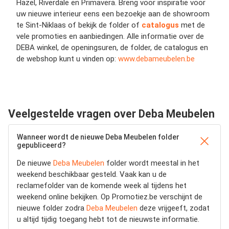
Hazel, Riverdale en Primavera. Breng voor inspiratie voor
uw nieuwe interieur eens een bezoekje aan de showroom
te Sint-Niklaas of bekijk de folder of
catalogus
met de
vele promoties en aanbiedingen. Alle informatie over de
DEBA winkel, de openingsuren, de folder, de catalogus en
de webshop kunt u vinden op:
www.debameubelen.be
Veelgestelde vragen over Deba Meubelen
Wanneer wordt de nieuwe Deba Meubelen folder
gepubliceerd?
De nieuwe
Deba Meubelen
folder wordt meestal in het
weekend beschikbaar gesteld. Vaak kan u de
reclamefolder van de komende week al tijdens het
weekend online bekijken. Op Promotiez.be verschijnt de
nieuwe folder zodra
Deba Meubelen
deze vrijgeeft, zodat
u altijd tijdig toegang hebt tot de nieuwste informatie.