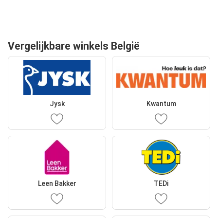
Vergelijkbare winkels België
Jysk
Kwantum
Leen Bakker
TEDi