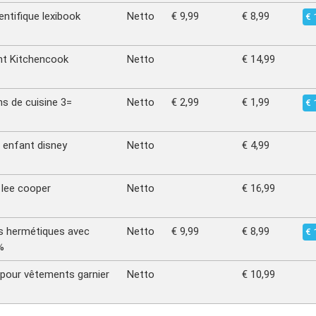
entifique lexibook
Netto
€ 9,99
€ 8,99
€ 
nt Kitchencook
Netto
€ 14,99
ns de cuisine 3=
Netto
€ 2,99
€ 1,99
€ 
e enfant disney
Netto
€ 4,99
 lee cooper
Netto
€ 16,99
es hermétiques avec
Netto
€ 9,99
€ 8,99
€ 
%
 pour vêtements garnier
Netto
€ 10,99