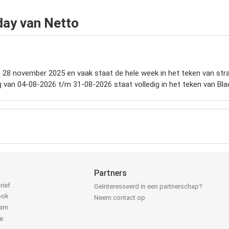
day van Netto
p 28 november 2025 en vaak staat de hele week in het teken van straff
g van 04-08-2026 t/m 31-08-2026 staat volledig in het teken van Blac
Partners
rief
Geïnteresseerd in een partnerschap?
ook
Neem contact op
ram
e