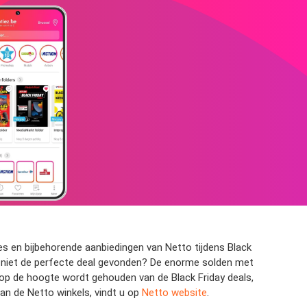
es en bijbehorende aanbiedingen van Netto tijdens Black
ay niet de perfecte deal gevonden? De enorme solden met
 op de hoogte wordt gehouden van de Black Friday deals,
van de Netto winkels, vindt u op
Netto website
.