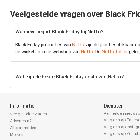
Veelgestelde vragen over Black Fri
Wanneer begint Black Friday bij Netto?
Black Friday promoties van
Netto
zijn dit jaar beschikbaar o
de winkel en in de webshop van
Netto
. De
Netto folder
geldi
Wat zijn de beste Black Friday deals van Netto?
Informatie
Diensten
Aanmelden nieuwsb
Veelgestelde vragen
Volg ons op Faceb
Adverteren?
Volg ons op Instag
Alle promoties
Volg ons op Youtub
Merken