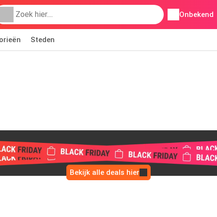
Onbekend
orieën
Steden
Bekijk alle deals hier