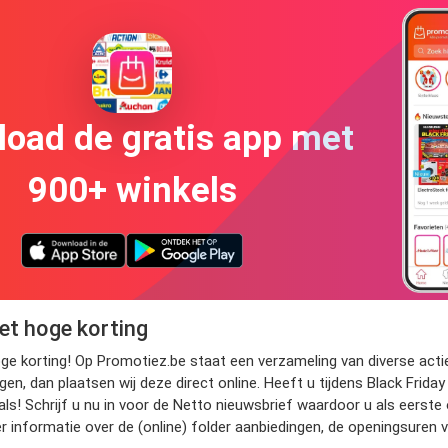
oad de gratis app met
900+ winkels
et hoge korting
hoge korting! Op Promotiez.be staat een verzameling van diverse acti
en, dan plaatsen wij deze direct online. Heeft u tijdens Black Frid
! Schrijf u nu in voor de Netto nieuwsbrief waardoor u als eerste
er informatie over de (online) folder aanbiedingen, de openingsuren 