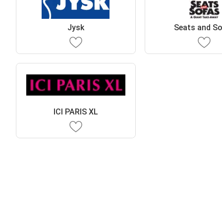
Jysk
Seats and S
ICI PARIS XL