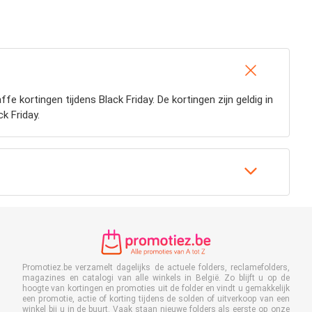
e kortingen tijdens Black Friday. De kortingen zijn geldig in
k Friday.
Promotiez.be verzamelt dagelijks de actuele folders, reclamefolders,
magazines en catalogi van alle winkels in België. Zo blijft u op de
hoogte van kortingen en promoties uit de folder en vindt u gemakkelijk
een promotie, actie of korting tijdens de solden of uitverkoop van een
winkel bij u in de buurt. Vaak staan nieuwe folders als eerste op onze