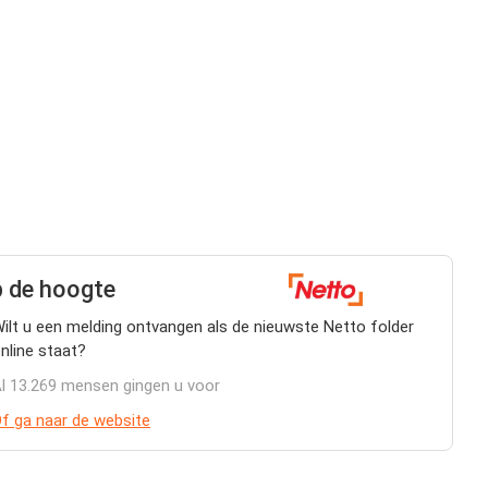
 de hoogte
ilt u een melding ontvangen als de nieuwste Netto folder
nline staat?
l 13.269 mensen gingen u voor
f ga naar de website