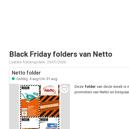
Black Friday folders van Netto
Laatste folderupdate: 29/07/2026
Netto folder
Geldig: 4 aug t/m 31 aug
Deze
folder
van deze week is n
promoties van Netto en bespaar 