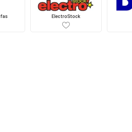
ofas
ElectroStock