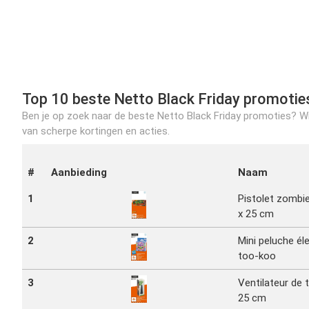
Top 10 beste Netto Black Friday promotie
Ben je op zoek naar de beste Netto Black Friday promoties? Wij
van scherpe kortingen en acties.
#
Aanbieding
Naam
1
Pistolet zombie
x 25 cm
2
Mini peluche él
too-koo
3
Ventilateur de t
25 cm