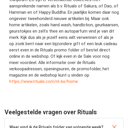
aansprekende namen als b.v. Rituals of Sakura, of Dao, of
Hamman en of Happy Buddha. En jaarlijks komen daar nog
ongeveer tweehonderd nieuwe artikelen bij. Maar ook
home artikelen, zoals hand wash, handlotion, geurkaarsen,
geurstokjes en zelfs thee en autoparfum vind je van dit
merk. Kijk dus als je jezelf eens wilt verwennen of als je
op zoek bent naar een bijzondere gift of een leuk cadeau
eerst even in de Rituals promo folder of bestel direct
online in de webshop. Of kijk even in de Sale voor nog
meer voordeel. Alle informatie over de Rituals
verkoopadressen, openingsuren, de promofolder, het
magazine en de webshop kunt u vinden op:
https://www.rituals.com/nl-be/home
Veelgestelde vragen over Rituals
Waar vind ik de Rituals folder van volgende week?