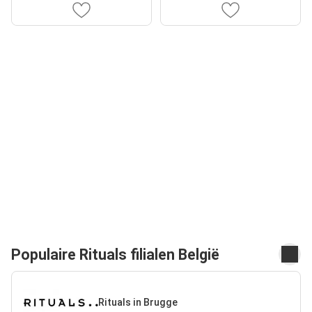
Populaire Rituals filialen België
Rituals in Brugge