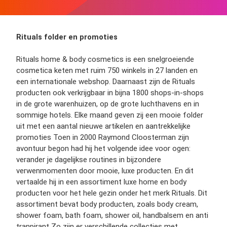
Rituals folder en promoties
Rituals home & body cosmetics is een snelgroeiende
cosmetica keten met ruim 750 winkels in 27 landen en
een internationale webshop. Daarnaast zijn de Rituals
producten ook verkrijgbaar in bijna 1800 shops-in-shops
in de grote warenhuizen, op de grote luchthavens en in
sommige hotels. Elke maand geven zij een mooie folder
uit met een aantal nieuwe artikelen en aantrekkelijke
promoties Toen in 2000 Raymond Cloosterman zijn
avontuur begon had hij het volgende idee voor ogen:
verander je dagelijkse routines in bijzondere
verwenmomenten door mooie, luxe producten. En dit
vertaalde hij in een assortiment luxe home en body
producten voor het hele gezin onder het merk Rituals. Dit
assortiment bevat body producten, zoals body cream,
shower foam, bath foam, shower oil, handbalsem en anti
tranpirant Zo zijn er verschillende collecties met