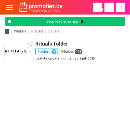
!
Download onze app 📲
Winkels
Rituals
Folders
Rituals folder
Folders
1
Filialen
153
Laatste update: donderdag 9 juli 2026