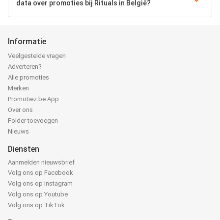
data over promoties bij Rituals in België?
Informatie
Veelgestelde vragen
Adverteren?
Alle promoties
Merken
Promotiez.be App
Over ons
Folder toevoegen
Nieuws
Diensten
Aanmelden nieuwsbrief
Volg ons op Facebook
Volg ons op Instagram
Volg ons op Youtube
Volg ons op TikTok