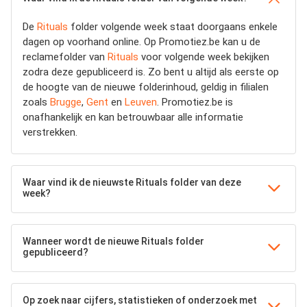
De
Rituals
folder volgende week staat doorgaans enkele
dagen op voorhand online. Op Promotiez.be kan u de
reclamefolder van
Rituals
voor volgende week bekijken
zodra deze gepubliceerd is. Zo bent u altijd als eerste op
de hoogte van de nieuwe folderinhoud, geldig in filialen
zoals
Brugge
,
Gent
en
Leuven
. Promotiez.be is
onafhankelijk en kan betrouwbaar alle informatie
verstrekken.
Waar vind ik de nieuwste Rituals folder van deze
week?
Wanneer wordt de nieuwe Rituals folder
gepubliceerd?
Op zoek naar cijfers, statistieken of onderzoek met