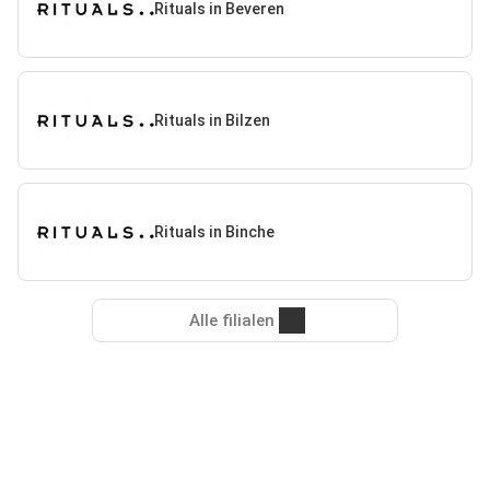
Rituals in Beveren
Rituals in Bilzen
Rituals in Binche
Alle filialen