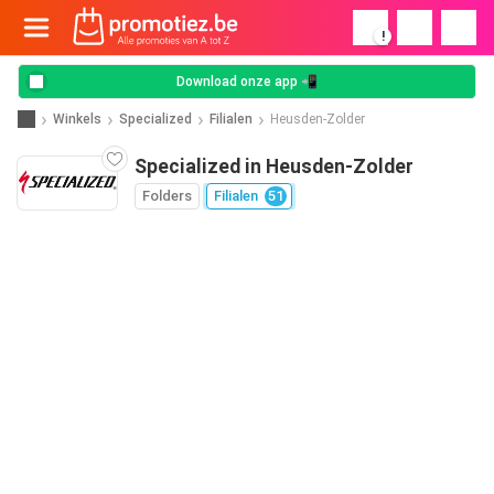
!
Download onze app 📲
Winkels
Specialized
Filialen
Heusden-Zolder
Specialized in Heusden-Zolder
Folders
Filialen
51