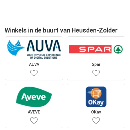
Winkels in de buurt van Heusden-Zolder
AUVA
Spar
AVEVE
OKay