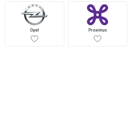
Opel
Proximus