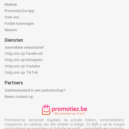
Merken
Promotiez.be App
Over ons
Folder toevoegen
Nieuws
Diensten
Aanmelden nieuwsbrief
Volg ons op Facebook
Volg ons op Instagram
Volg ons op Youtube
Volg ons op TikTok
Partners
Geïnteresseerd in een partnerschap?
Neem contact op
Promotiez.be verzamelt dagelijks de actuele folders, reclamefolders,
magazines en catalogi van alle winkels in België. Zo blijft u op de hoogte
van kortingen en promoties uit de folder en vindt u gemakkelijk een promotie,