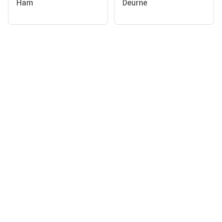
Ham
Deurne