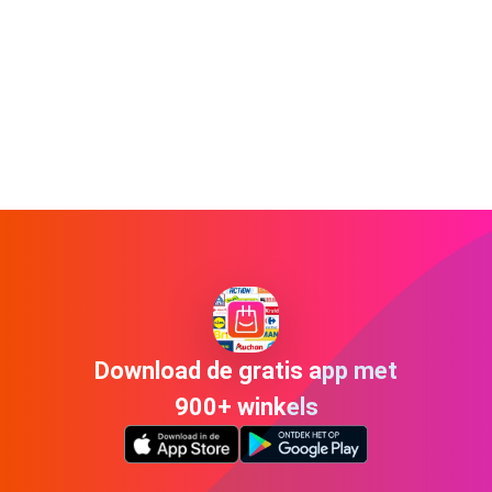
Download de gratis app met
900+ winkels