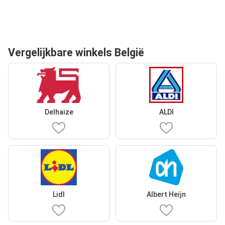
Vergelijkbare winkels België
Delhaize
ALDI
Lidl
Albert Heijn