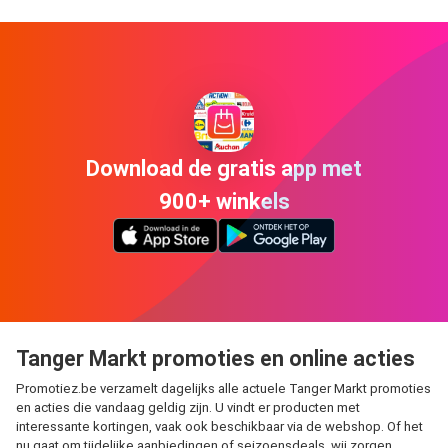
Download de gratis app met
900+ winkels
Tanger Markt promoties en online acties
Promotiez.be verzamelt dagelijks alle actuele Tanger Markt promoties
en acties die vandaag geldig zijn. U vindt er producten met
interessante kortingen, vaak ook beschikbaar via de webshop. Of het
nu gaat om tijdelijke aanbiedingen of seizoensdeals, wij zorgen