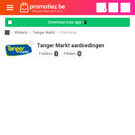
!
Download onze app 📲
Winkels
Tanger Markt
Promoties
Tanger Markt aanbiedingen
Folders
1
Filialen
6