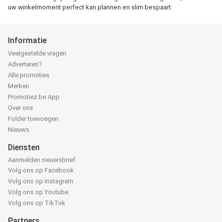
uw winkelmoment perfect kan plannen en slim bespaart.
Informatie
Veelgestelde vragen
Adverteren?
Alle promoties
Merken
Promotiez.be App
Over ons
Folder toevoegen
Nieuws
Diensten
Aanmelden nieuwsbrief
Volg ons op Facebook
Volg ons op Instagram
Volg ons op Youtube
Volg ons op TikTok
Partners