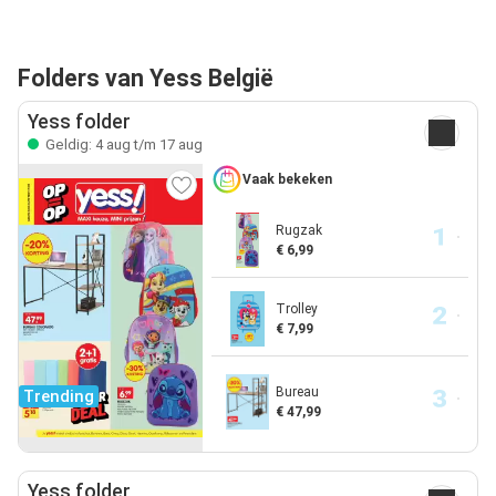
Folders van Yess België
Yess folder
Geldig: 4 aug t/m 17 aug
Vaak bekeken
Rugzak
€ 6,99
Trolley
€ 7,99
Bureau
Trending
€ 47,99
Yess folder