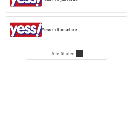
Yess in Roeselare
Alle filialen