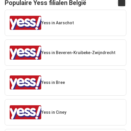
Populaire Yess filialen België
Yess in Aarschot
Yess in Beveren-Kruibeke-Zwijndrecht
Yess in Bree
Yess in Ciney