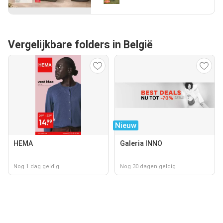
Vergelijkbare folders in België
Nieuw
HEMA
Galeria INNO
Nog 1 dag geldig
Nog 30 dagen geldig