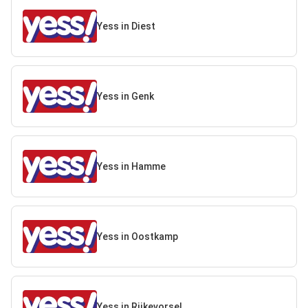
Yess in Diest
Yess in Genk
Yess in Hamme
Yess in Oostkamp
Yess in Rijkevorsel