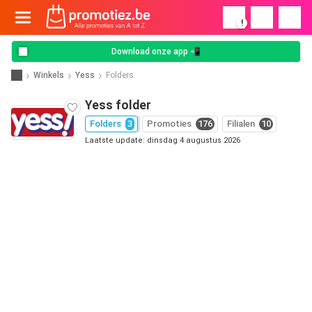
!
Download onze app 📲
Winkels
Yess
Folders
Yess folder
Folders
3
Promoties
176
Filialen
10
Laatste update: dinsdag 4 augustus 2026