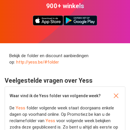
900+ winkels
Bekijk de folder en discount aanbiedingen
op:
http://yess.be/#folder
Veelgestelde vragen over Yess
Waar vind ik de Yess folder van volgende week?
De
Yess
folder volgende week staat doorgaans enkele
dagen op voorhand online. Op Promotiez.be kan u de
reclamefolder van
Yess
voor volgende week bekijken
zodra deze gepubliceerd is. Zo bent u altijd als eerste op