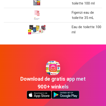
toilette 100 ml
Figenzi eau de
toilette 35 mL
Eau de toilette 100
ml
Download de gratis app met
900+ winkels