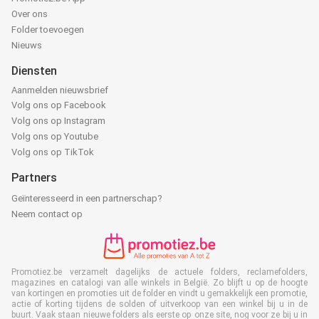
Over ons
Folder toevoegen
Nieuws
Diensten
Aanmelden nieuwsbrief
Volg ons op Facebook
Volg ons op Instagram
Volg ons op Youtube
Volg ons op TikTok
Partners
Geïnteresseerd in een partnerschap?
Neem contact op
Promotiez.be verzamelt dagelijks de actuele folders, reclamefolders,
magazines en catalogi van alle winkels in België. Zo blijft u op de hoogte
van kortingen en promoties uit de folder en vindt u gemakkelijk een promotie,
actie of korting tijdens de solden of uitverkoop van een winkel bij u in de
buurt. Vaak staan nieuwe folders als eerste op onze site, nog voor ze bij u in