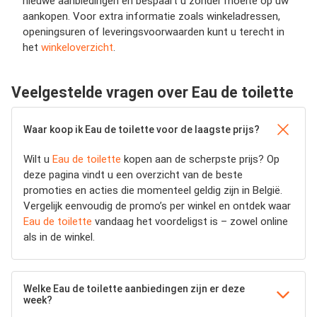
nieuwe aanbiedingen en bespaart u zonder moeite op uw
aankopen. Voor extra informatie zoals winkeladressen,
openingsuren of leveringsvoorwaarden kunt u terecht in
het
winkeloverzicht
.
Veelgestelde vragen over Eau de toilette
Waar koop ik Eau de toilette voor de laagste prijs?
Wilt u
Eau de toilette
kopen aan de scherpste prijs? Op
deze pagina vindt u een overzicht van de beste
promoties en acties die momenteel geldig zijn in België.
Vergelijk eenvoudig de promo’s per winkel en ontdek waar
Eau de toilette
vandaag het voordeligst is – zowel online
als in de winkel.
Welke Eau de toilette aanbiedingen zijn er deze
week?