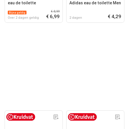
eau de toilette
Adidas eau de toilette Men
€ 8,99
Bijna geldig
€ 6,99
€ 4,29
Over 2 dagen geldig
2 dagen