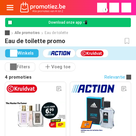
!
Download onze app 📲
Alle promoties
Eau de toilette
Eau de toilette promo
Winkels
Filters
Voeg toe
4 promoties
Relevantie