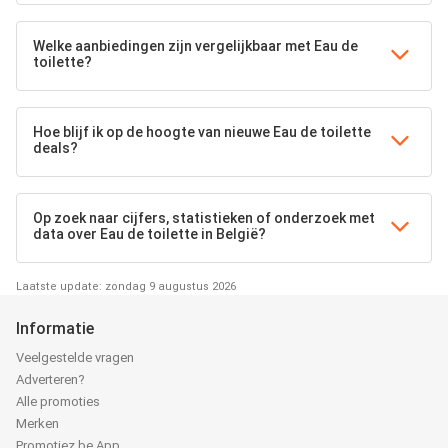
Welke aanbiedingen zijn vergelijkbaar met Eau de
toilette?
Hoe blijf ik op de hoogte van nieuwe Eau de toilette
deals?
Op zoek naar cijfers, statistieken of onderzoek met
data over Eau de toilette in België?
Laatste update: zondag 9 augustus 2026
Informatie
Veelgestelde vragen
Adverteren?
Alle promoties
Merken
Promotiez.be App