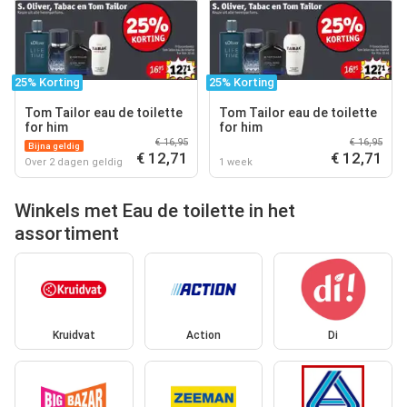
25% Korting
25% Korting
Tom Tailor eau de toilette
Tom Tailor eau de toilette
for him
for him
€ 16,95
€ 16,95
Bijna geldig
€ 12,71
€ 12,71
Over 2 dagen geldig
1 week
Winkels met Eau de toilette in het
assortiment
Kruidvat
Action
Di