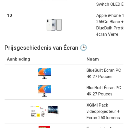
Switch OLED Étu
10
Apple iPhone 17
256Go Blanc +
BlueBuilt Protèg
écran Verre
Prijsgeschiedenis van Écran 🕒
Aanbieding
Naam
BlueBuilt Écran PC
4K 27 Pouces
BlueBuilt Écran PC
4K 27 Pouces
XGIMI Pack
vidéoprojecteur +
Ecran 250 lumens