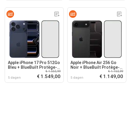
Apple iPhone 17 Pro 512Go
Apple iPhone Air 256 Go
Bleu + BlueBuilt Protège-
Noir + BlueBuilt Protège-
€ 1.553,99
€ 1.153,99
écran Verre
écran Verre
€ 1.549,00
€ 1.149,00
5 dagen
5 dagen