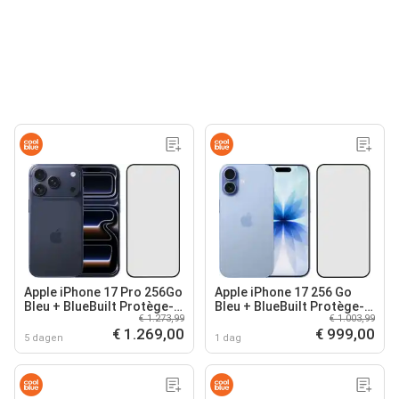
Apple iPhone 17 Pro 256Go
Apple iPhone 17 256 Go
Bleu + BlueBuilt Protège-
Bleu + BlueBuilt Protège-
€ 1.273,99
€ 1.003,99
écran Verre
écran Verre
€ 1.269,00
€ 999,00
5 dagen
1 dag