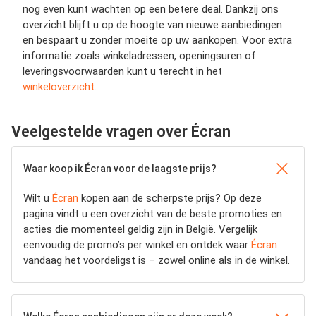
nog even kunt wachten op een betere deal. Dankzij ons
overzicht blijft u op de hoogte van nieuwe aanbiedingen
en bespaart u zonder moeite op uw aankopen. Voor extra
informatie zoals winkeladressen, openingsuren of
leveringsvoorwaarden kunt u terecht in het
winkeloverzicht
.
Veelgestelde vragen over Écran
Waar koop ik Écran voor de laagste prijs?
Wilt u
Écran
kopen aan de scherpste prijs? Op deze
pagina vindt u een overzicht van de beste promoties en
acties die momenteel geldig zijn in België. Vergelijk
eenvoudig de promo’s per winkel en ontdek waar
Écran
vandaag het voordeligst is – zowel online als in de winkel.