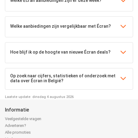
Welke Écran aanbiedingen zijn er deze week?
Welke aanbiedingen zijn vergelijkbaar met Écran?
Hoe blijf ik op de hoogte van nieuwe Écran deals?
Op zoek naar cijfers, statistieken of onderzoek met
data over Écran in België?
Laatste update: dinsdag 4 augustus 2026
Informatie
Veelgestelde vragen
Adverteren?
Alle promoties