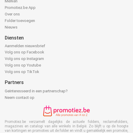
Merken
Promotiez.be App
Over ons
Folder toevoegen
Nieuws
Diensten
Aanmelden nieuwsbrief
Volg ons op Facebook
Volg ons op Instagram
Volg ons op Youtube
Volg ons op TikTok
Partners
Geïnteresseerd in een partnerschap?
Neem contact op
Promotiez.be verzamelt dagelijks de actuele folders, reclamefolders,
magazines en catalogi van alle winkels in België. Zo blijft u op de hoogte
van kortingen en promoties uit de folder en vindt u gemakkelijk een promotie,