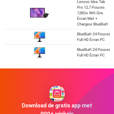
Lenovo Idea Tab
Pro 12,7 Pouces
128Go Wifi Gris
Écran Mat +
Chargeur BlueBuilt
BlueBuilt 24 Pouces
Full HD Écran PC
BlueBuilt 24 Pouces
Full HD Écran PC
Download de gratis app met
900+ winkels