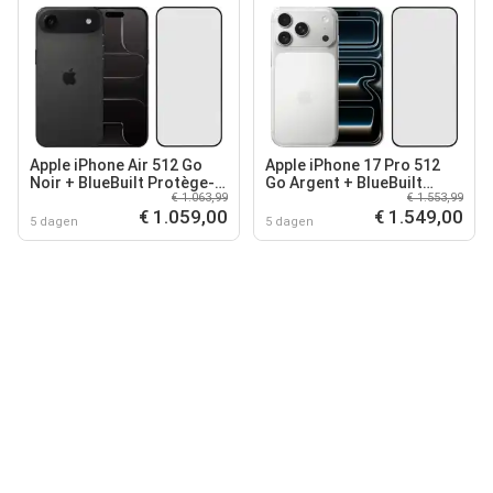
Apple iPhone Air 512 Go
Apple iPhone 17 Pro 512
Noir + BlueBuilt Protège-
Go Argent + BlueBuilt
€ 1.063,99
€ 1.553,99
écran Verre
Protège-écran Verre
€ 1.059,00
€ 1.549,00
5 dagen
5 dagen