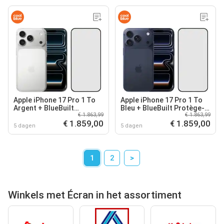
Apple iPhone 17 Pro 1 To
Apple iPhone 17 Pro 1 To
Argent + BlueBuilt
Bleu + BlueBuilt Protège-
€ 1.863,99
€ 1.863,99
Protège-écran Verre
écran Verre
€ 1.859,00
€ 1.859,00
5 dagen
5 dagen
1
2
>
Winkels met Écran in het assortiment