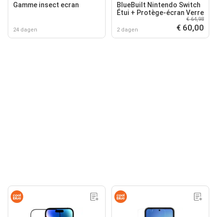
Gamme insect ecran
BlueBuilt Nintendo Switch
Étui + Protège-écran Verre
€ 64,98
€ 60,00
24 dagen
2 dagen