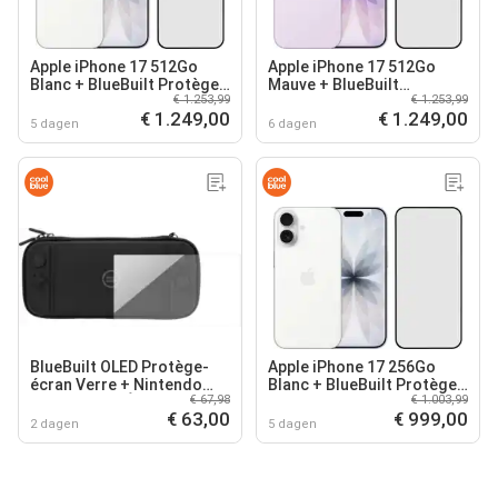
Apple iPhone 17 512Go
Apple iPhone 17 512Go
Blanc + BlueBuilt Protège-
Mauve + BlueBuilt
€ 1.253,99
€ 1.253,99
écran Verre
Protège-écran Verre
€ 1.249,00
€ 1.249,00
5 dagen
6 dagen
BlueBuilt OLED Protège-
Apple iPhone 17 256Go
écran Verre + Nintendo
Blanc + BlueBuilt Protège-
€ 67,98
€ 1.003,99
Switch OLED Étui
écran Verre
€ 63,00
€ 999,00
2 dagen
5 dagen