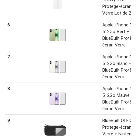
Protège-écran
Verre Lot de 2
6
Apple iPhone 17
512Go Vert +
BlueBuilt Protèg
écran Verre
7
Apple iPhone 17
512Go Blanc +
BlueBuilt Protèg
écran Verre
8
Apple iPhone 17
512Go Mauve +
BlueBuilt Protèg
écran Verre
9
BlueBuilt OLED
Protège-écran
Verre + Nintend