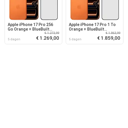
Apple iPhone 17 Pro 256
Apple iPhone 17 Pro 1 To
Go Orange + BlueBuilt
Orange + BlueBuilt
€ 1.273,99
€ 1.863,99
Protège-écran Verre
Protège-écran Verre
€ 1.269,00
€ 1.859,00
5 dagen
5 dagen