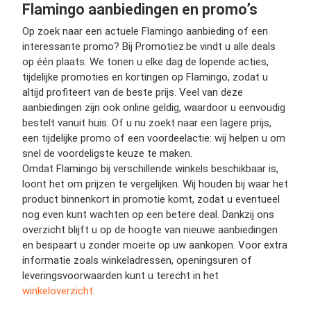
Flamingo aanbiedingen en promo’s
Op zoek naar een actuele Flamingo aanbieding of een
interessante promo? Bij Promotiez.be vindt u alle deals
op één plaats. We tonen u elke dag de lopende acties,
tijdelijke promoties en kortingen op Flamingo, zodat u
altijd profiteert van de beste prijs. Veel van deze
aanbiedingen zijn ook online geldig, waardoor u eenvoudig
bestelt vanuit huis. Of u nu zoekt naar een lagere prijs,
een tijdelijke promo of een voordeelactie: wij helpen u om
snel de voordeligste keuze te maken.
Omdat Flamingo bij verschillende winkels beschikbaar is,
loont het om prijzen te vergelijken. Wij houden bij waar het
product binnenkort in promotie komt, zodat u eventueel
nog even kunt wachten op een betere deal. Dankzij ons
overzicht blijft u op de hoogte van nieuwe aanbiedingen
en bespaart u zonder moeite op uw aankopen. Voor extra
informatie zoals winkeladressen, openingsuren of
leveringsvoorwaarden kunt u terecht in het
winkeloverzicht
.