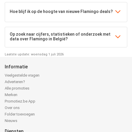
Hoe blijf ik op de hoogte van nieuwe Flamingo deals?
Op zoek naar cijfers, statistieken of onderzoek met
data over Flamingo in België?
Laatste update: woensdag 1 juli 2026
Informatie
Veelgestelde vragen
Adverteren?
Alle promoties
Merken
Promotiez.be App
Over ons
Folder toevoegen
Nieuws
Diensten