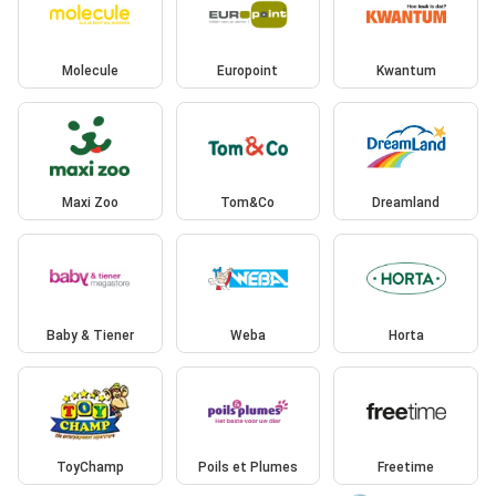
Molecule
Europoint
Kwantum
Maxi Zoo
Tom&Co
Dreamland
Baby & Tiener
Weba
Horta
ToyChamp
Poils et Plumes
Freetime