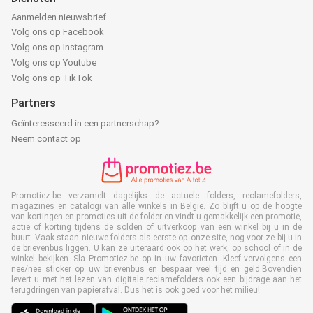
Aanmelden nieuwsbrief
Volg ons op Facebook
Volg ons op Instagram
Volg ons op Youtube
Volg ons op TikTok
Partners
Geïnteresseerd in een partnerschap?
Neem contact op
Promotiez.be verzamelt dagelijks de actuele folders, reclamefolders,
magazines en catalogi van alle winkels in België. Zo blijft u op de hoogte
van kortingen en promoties uit de folder en vindt u gemakkelijk een promotie,
actie of korting tijdens de solden of uitverkoop van een winkel bij u in de
buurt. Vaak staan nieuwe folders als eerste op onze site, nog voor ze bij u in
de brievenbus liggen. U kan ze uiteraard ook op het werk, op school of in de
winkel bekijken. Sla Promotiez.be op in uw favorieten. Kleef vervolgens een
nee/nee sticker op uw brievenbus en bespaar veel tijd en geld.Bovendien
levert u met het lezen van digitale reclamefolders ook een bijdrage aan het
terugdringen van papierafval. Dus het is ook goed voor het milieu!