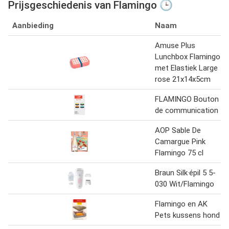
Prijsgeschiedenis van Flamingo 🕒
Aanbieding
Naam
Amuse Plus
Lunchbox Flamingo
met Elastiek Large
rose 21x14x5cm
FLAMINGO Bouton
de communication
AOP Sable De
Camargue Pink
Flamingo 75 cl
Braun Silk·épil 5 5-
030 Wit/Flamingo
Flamingo en AK
Pets kussens hond