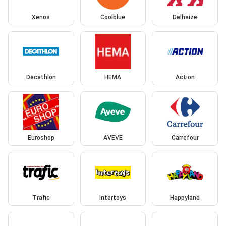
Xenos
Coolblue
Delhaize
Decathlon
HEMA
Action
Euroshop
AVEVE
Carrefour
Trafic
Intertoys
Happyland