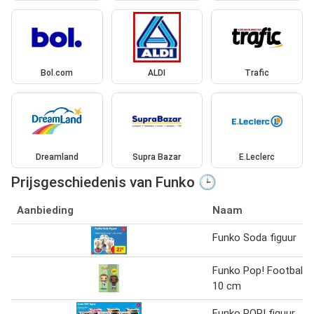
Bol.com
ALDI
Trafic
Dreamland
Supra Bazar
E.Leclerc
Prijsgeschiedenis van Funko 🕒
Aanbieding
Naam
Funko Soda figuur
Funko Pop! Football
10 cm
Funko POP! figuur