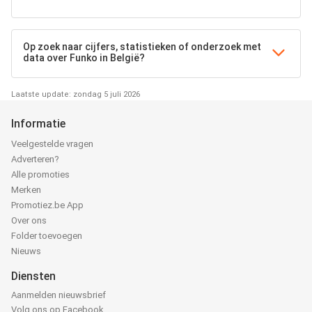
Op zoek naar cijfers, statistieken of onderzoek met
data over Funko in België?
Laatste update: zondag 5 juli 2026
Informatie
Veelgestelde vragen
Adverteren?
Alle promoties
Merken
Promotiez.be App
Over ons
Folder toevoegen
Nieuws
Diensten
Aanmelden nieuwsbrief
Volg ons op Facebook