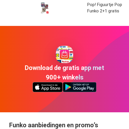
Pop! Figuurtje Pop
Funko 2+1 gratis
Download de gratis app met
900+ winkels
Funko aanbiedingen en promo’s