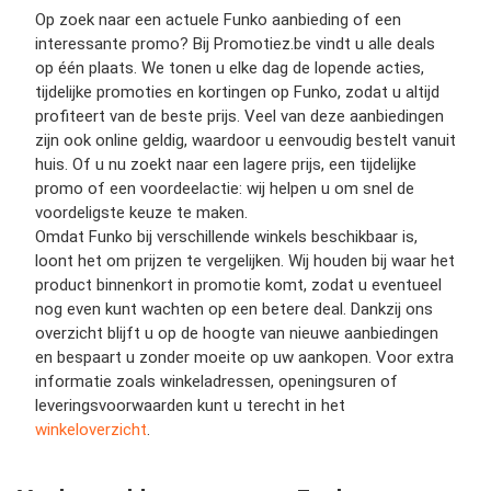
Op zoek naar een actuele Funko aanbieding of een
interessante promo? Bij Promotiez.be vindt u alle deals
op één plaats. We tonen u elke dag de lopende acties,
tijdelijke promoties en kortingen op Funko, zodat u altijd
profiteert van de beste prijs. Veel van deze aanbiedingen
zijn ook online geldig, waardoor u eenvoudig bestelt vanuit
huis. Of u nu zoekt naar een lagere prijs, een tijdelijke
promo of een voordeelactie: wij helpen u om snel de
voordeligste keuze te maken.
Omdat Funko bij verschillende winkels beschikbaar is,
loont het om prijzen te vergelijken. Wij houden bij waar het
product binnenkort in promotie komt, zodat u eventueel
nog even kunt wachten op een betere deal. Dankzij ons
overzicht blijft u op de hoogte van nieuwe aanbiedingen
en bespaart u zonder moeite op uw aankopen. Voor extra
informatie zoals winkeladressen, openingsuren of
leveringsvoorwaarden kunt u terecht in het
winkeloverzicht
.