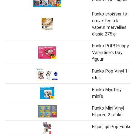
Funko croissants
crevettes à la
vapeur merveilles
d'asie 275 g
Funko POP! Happy
Valentine's Day
figuur
Funko Pop Vinyl 1
stuk
Funko Mystery
mini's
Funko Mini Vinyl
Figuren 2 stuks
Figuurtje Pop Funko