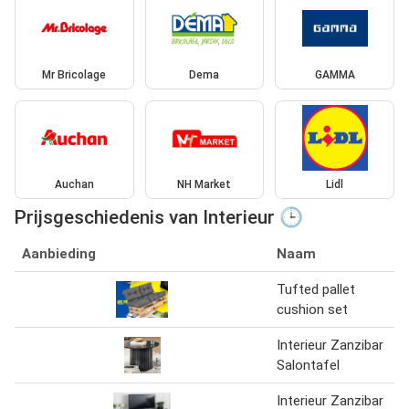
Mr Bricolage
Dema
GAMMA
Auchan
NH Market
Lidl
Prijsgeschiedenis van Interieur 🕒
Aanbieding
Naam
Tufted pallet
cushion set
Interieur Zanzibar
Salontafel
Interieur Zanzibar