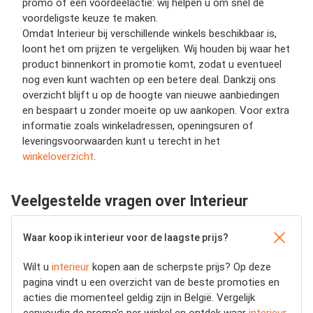
promo of een voordeelactie: wij helpen u om snel de
voordeligste keuze te maken.
Omdat Interieur bij verschillende winkels beschikbaar is,
loont het om prijzen te vergelijken. Wij houden bij waar het
product binnenkort in promotie komt, zodat u eventueel
nog even kunt wachten op een betere deal. Dankzij ons
overzicht blijft u op de hoogte van nieuwe aanbiedingen
en bespaart u zonder moeite op uw aankopen. Voor extra
informatie zoals winkeladressen, openingsuren of
leveringsvoorwaarden kunt u terecht in het
winkeloverzicht
.
Veelgestelde vragen over Interieur
Waar koop ik interieur voor de laagste prijs?
Wilt u
interieur
kopen aan de scherpste prijs? Op deze
pagina vindt u een overzicht van de beste promoties en
acties die momenteel geldig zijn in België. Vergelijk
eenvoudig de promo’s per winkel en ontdek waar
interieur