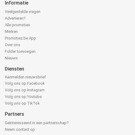
Informatie
Veelgestelde vragen
Adverteren?
Alle promoties
Merken
Promotiez.be App
Over ons
Folder toevoegen
Nieuws
Diensten
Aanmelden nieuwsbrief
Volg ons op Facebook
Volg ons op Instagram
Volg ons op Youtube
Volg ons op TikTok
Partners
Geïnteresseerd in een partnerschap?
Neem contact op