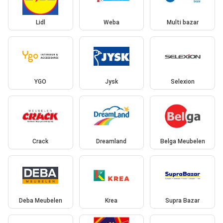
Lidl
Weba
Multi bazar
YGO
Jysk
Selexion
Crack
Dreamland
Belga Meubelen
Deba Meubelen
Krea
Supra Bazar