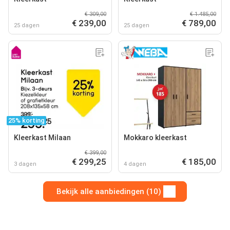
€ 309,00
€ 1.485,00
€ 239,00
€ 789,00
25 dagen
25 dagen
25% korting
Kleerkast Milaan
Mokkaro kleerkast
€ 399,00
€ 299,25
€ 185,00
3 dagen
4 dagen
Bekijk alle aanbiedingen (10)