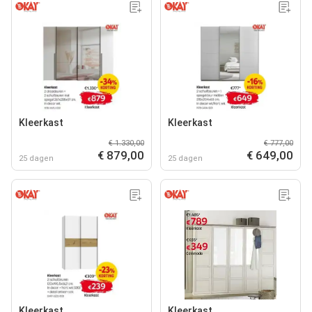
Kleerkast
Kleerkast
€ 1.330,00
€ 777,00
€ 879,00
€ 649,00
25 dagen
25 dagen
Kleerkast
Kleerkast