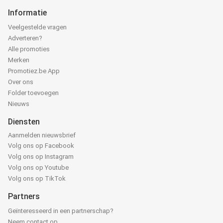
Informatie
Veelgestelde vragen
Adverteren?
Alle promoties
Merken
Promotiez.be App
Over ons
Folder toevoegen
Nieuws
Diensten
Aanmelden nieuwsbrief
Volg ons op Facebook
Volg ons op Instagram
Volg ons op Youtube
Volg ons op TikTok
Partners
Geïnteresseerd in een partnerschap?
Neem contact op