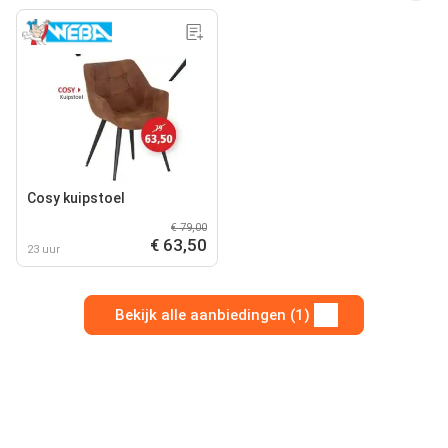
Cosy kuipstoel
€ 79,00
€ 63,50
23 uur
Bekijk alle aanbiedingen (1)