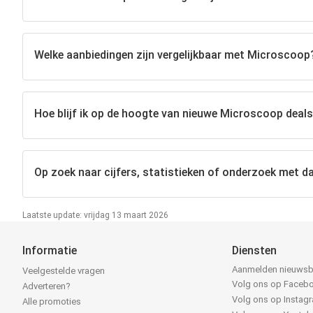
Welke aanbiedingen zijn vergelijkbaar met Microscoop
Hoe blijf ik op de hoogte van nieuwe Microscoop deal
Op zoek naar cijfers, statistieken of onderzoek met d
Laatste update: vrijdag 13 maart 2026
Informatie
Diensten
Aanmelden nieuwsb
Veelgestelde vragen
Volg ons op Faceb
Adverteren?
Volg ons op Instag
Alle promoties