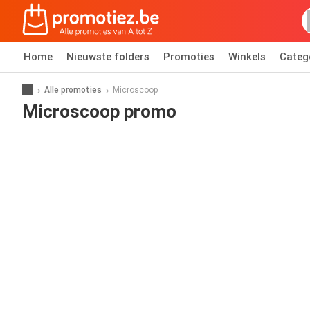
Home
Nieuwste folders
Promoties
Winkels
Categ
Alle promoties
Microscoop
Microscoop promo