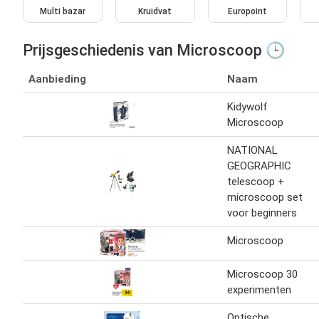
Multi bazar
Kruidvat
Europoint
Prijsgeschiedenis van Microscoop 🕒
Aanbieding
Naam
Kidywolf
Microscoop
NATIONAL
GEOGRAPHIC
telescoop +
microscoop set
voor beginners
Microscoop
Microscoop 30
experimenten
Optische