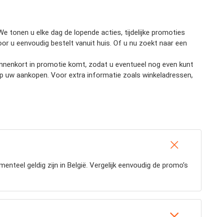
e tonen u elke dag de lopende acties, tijdelijke promoties
door u eenvoudig bestelt vanuit huis. Of u nu zoekt naar een
 binnenkort in promotie komt, zodat u eventueel nog even kunt
op uw aankopen. Voor extra informatie zoals winkeladressen,
nteel geldig zijn in België. Vergelijk eenvoudig de promo’s