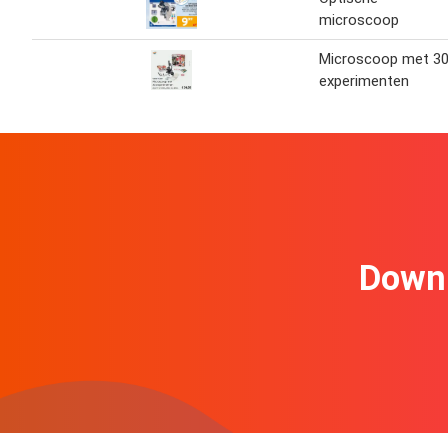
microscoop
Microscoop met 3
experimenten
Downl