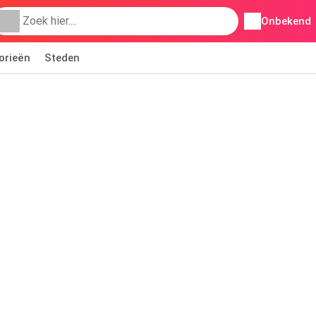
Onbekend
orieën
Steden