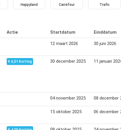
d
Happyland
Carrefour
Trafic
Actie
Startdatum
Einddatum
12 maart 2026
30 juni 2026
30 december 2025
11 januari 2026
€ 6,01 Korting
04 november 2025
08 december 2025
15 oktober 2025
06 december 2025
08 oktober 2025
24 november 2025
€ 4,00 Korting