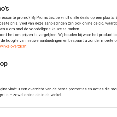
o’s
essante promo? Bij Promotiez.be vindt u alle deals op één plaats. W
beste prijs. Veel van deze aanbiedingen zijn ook online geldig, waar
helpen u om snel de voordeligste keuze te maken.
oont het om prijzen te vergelijken. Wij houden bij waar het product
 op de hoogte van nieuwe aanbiedingen en bespaart u zonder moeite 
winkeloverzicht
.
oop
ina vindt u een overzicht van de beste promoties en acties die mome
t is – zowel online als in de winkel.