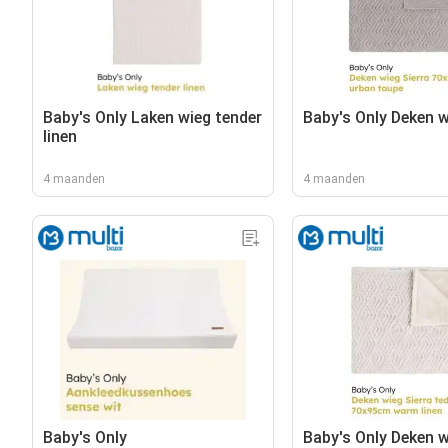
Baby's Only Laken wieg tender
Baby's Only Deken w
linen
4 maanden
4 maanden
Baby's Only
Baby's Only Deken w