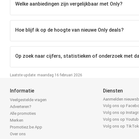
Welke aanbiedingen zijn vergelijkbaar met Only?
Hoe blijf ik op de hoogte van nieuwe Only deals?
Op zoek naar cijfers, statistieken of onderzoek met da
Laatste update: maandag 16 februari 2026
Informatie
Diensten
Aanmelden nieuwsb
Veelgestelde vragen
Volg ons op Faceb
Adverteren?
Volg ons op Instag
Alle promoties
Volg ons op Youtub
Merken
Volg ons op TikTo
Promotiez.be App
Over ons