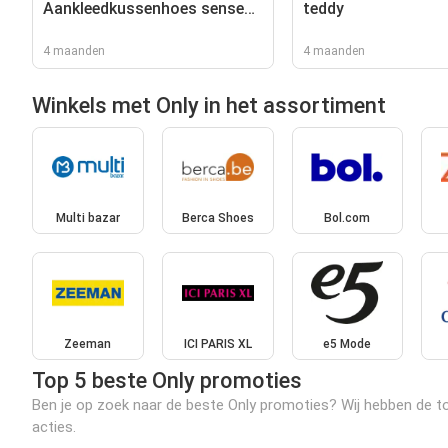
Aankleedkussenhoes sense
teddy
wit
4 maanden
4 maanden
Winkels met Only in het assortiment
Multi bazar
Berca Shoes
Bol.com
Zeeman
ICI PARIS XL
e5 Mode
Top 5 beste Only promoties
Ben je op zoek naar de beste Only promoties? Wij hebben de top
acties.