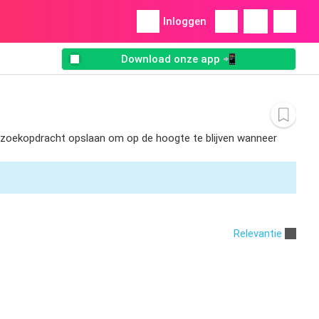
Inloggen
Download onze app 📲
 de zoekopdracht opslaan om op de hoogte te blijven wanneer
Relevantie