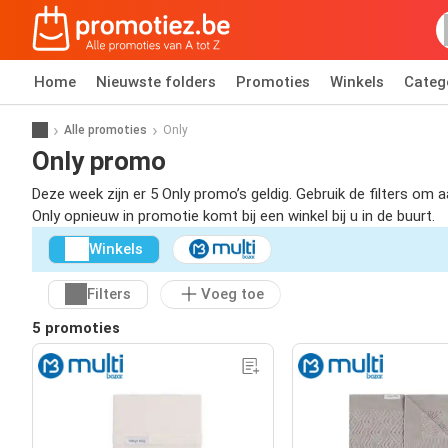
Home
Nieuwste folders
Promoties
Winkels
Categ
Alle promoties
Only
Only promo
Deze week zijn er 5 Only promo’s geldig. Gebruik de filters om
Only opnieuw in promotie komt bij een winkel bij u in de buurt.
Winkels
Filters
Voeg toe
5 promoties