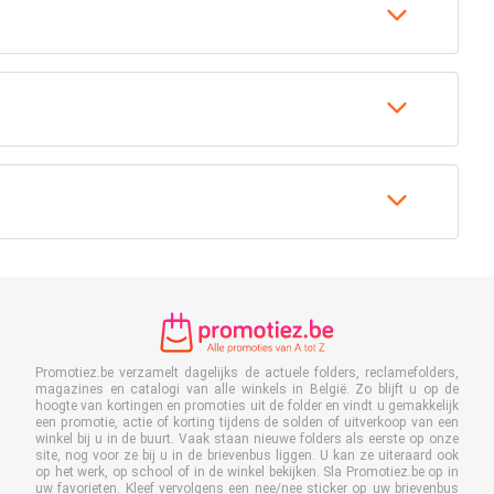
Promotiez.be verzamelt dagelijks de actuele folders, reclamefolders,
magazines en catalogi van alle winkels in België. Zo blijft u op de
hoogte van kortingen en promoties uit de folder en vindt u gemakkelijk
een promotie, actie of korting tijdens de solden of uitverkoop van een
winkel bij u in de buurt. Vaak staan nieuwe folders als eerste op onze
site, nog voor ze bij u in de brievenbus liggen. U kan ze uiteraard ook
op het werk, op school of in de winkel bekijken. Sla Promotiez.be op in
uw favorieten. Kleef vervolgens een nee/nee sticker op uw brievenbus