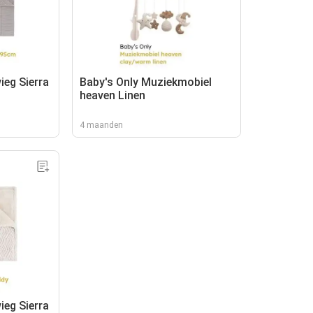
ieg Sierra
Baby's Only Muziekmobiel
heaven Linen
4 maanden
ieg Sierra