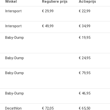
Winkel
Reguliere prijs
Actieprijs
Intersport
€ 29,99
€ 22,99
Intersport
€ 49,99
€ 34,99
Baby-Dump
€ 19,95
Baby-Dump
€ 24,95
Baby-Dump
€ 79,95
Baby-Dump
€ 46,95
Decathlon
€ 72,05
€ 65,50