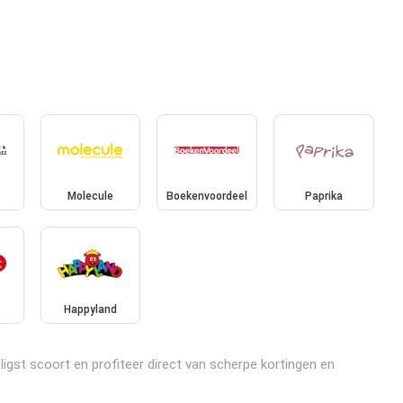
Molecule
Boekenvoordeel
Paprika
Happyland
igst scoort en profiteer direct van scherpe kortingen en