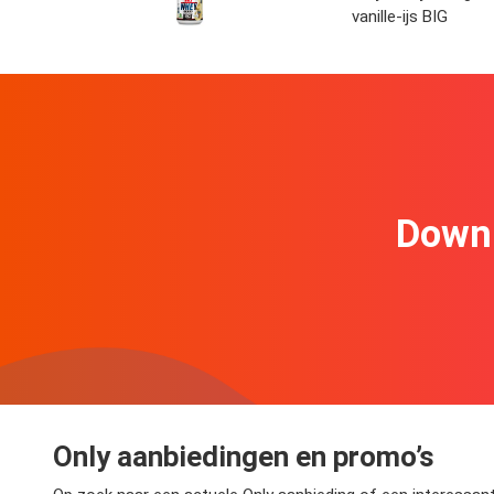
vanille-ijs BIG
Downl
Only aanbiedingen en promo’s