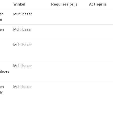
Winkel
Reguliere prijs
Actieprijs
ken
Multi bazar
en
ken
Multi bazar
Multi bazar
Multi bazar
nhoes
ken
Multi bazar
dy