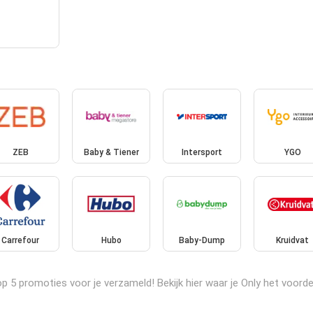
ZEB
Baby & Tiener
Intersport
YGO
Carrefour
Hubo
Baby-Dump
Kruidvat
 5 promoties voor je verzameld! Bekijk hier waar je Only het voordel