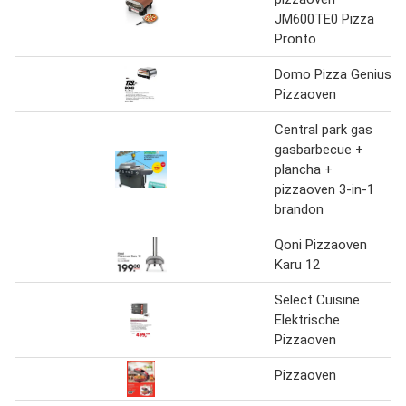
JM600TE0 Pizza
Pronto
Domo Pizza Genius
Pizzaoven
Central park gas
gasbarbecue +
plancha +
pizzaoven 3-in-1
brandon
Qoni Pizzaoven
Karu 12
Select Cuisine
Elektrische
Pizzaoven
Pizzaoven