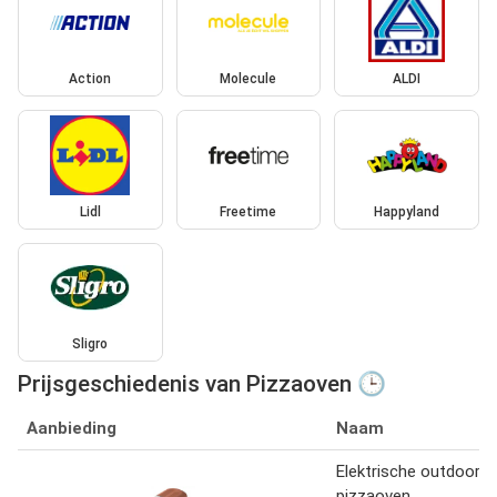
Action
Molecule
ALDI
Lidl
Freetime
Happyland
Sligro
Prijsgeschiedenis van Pizzaoven 🕒
Aanbieding
Naam
Elektrische outdoor
pizzaoven