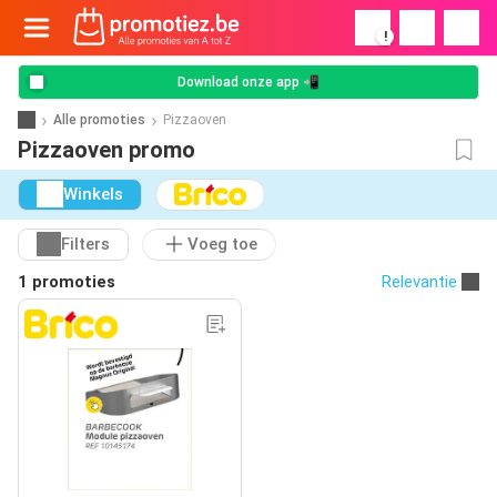
!
Download onze app 📲
Alle promoties
Pizzaoven
Pizzaoven promo
Winkels
Filters
Voeg toe
1 promoties
Relevantie