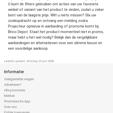
U kunt de filters gebruiken om acties van uw favoriete
winkel of variant van het product te vinden, zodat u zeker
bent van de laagste prijs. Wilt u niets missen? Sla uw
zoekopdracht op en ontvang een melding zodra
Projecteur opnieuw in aanbieding of promotie komt bij
Brico Depot. Staat het product momenteel niet in promo,
maar hebt u het wel nodig? Bekijk dan de vergelijkbare
aanbiedingen en alternatieven voor een slimme keuze en
een voordelige aankoop.
Laatste update: dinsdag 23 juni 2026
Informatie
Veelgestelde vragen
Adverteren?
Alle promoties
Merken
Promotiez.be App
Over ons
Folder toevoegen