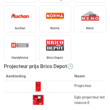
Auchan
Norma
Meno
HandyHome
Brico Depot
Projecteur prijs Brico Depot🕒
Aanbieding
Naam
Projecteur
Eglo projecteur led
risacca-E