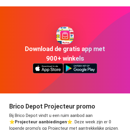
Download de gratis app met
900+ winkels
Brico Depot Projecteur promo
Bij Brico Depot vindt u een ruim aanbod aan
⭐️
Projecteur aanbiedingen
⭐️. Deze week zijn er 0
lopende promo’s op Projecteur met aantrekkelijke prijzen.