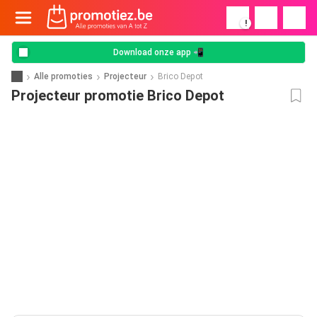
!
Download onze app 📲
Alle promoties
Projecteur
Brico Depot
Projecteur promotie Brico Depot