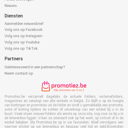
Nieuws
Diensten
Aanmelden nieuwsbrief
Volg ons op Facebook
Volg ons op Instagram
Volg ons op Youtube
Volg ons op TikTok
Partners
Geïnteresseerd in een partnerschap?
Neem contact op
Promotiez.be verzamelt dagelijks de actuele folders, reclamefolders,
magazines en catalogi van alle winkels in België. Zo blijft u op de hoogte
van kortingen en promoties uit de folder en vindt u gemakkelijk een promotie,
actie of korting tijdens de solden of uitverkoop van een winkel bij u in de
buurt. Vaak staan nieuwe folders als eerste op onze site, nog voor ze bij u in
de brievenbus liggen. U kan ze uiteraard ook op het werk, op school of in de
winkel bekijken. Sla Promotiez.be op in uw favorieten. Kleef vervolgens een
nee/nee sticker op uw brievenbus en bespaar veel tijd en geld.Bovendien