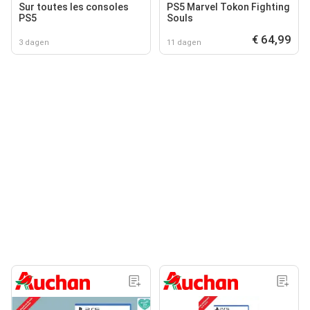
Sur toutes les consoles
PS5 Marvel Tokon Fighting
PS5
Souls
€ 64,99
3 dagen
11 dagen