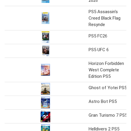
2026
PS5 Assassin's
Creed Black Flag
Resynde
PS5 FC26
PS5 UFC 6
Horizon Forbidden
West Complete
Edition PS5
Ghost of Yotei PS5
Astro Bot PS5
Gran Turismo 7 PS5
Helldivers 2 PS5