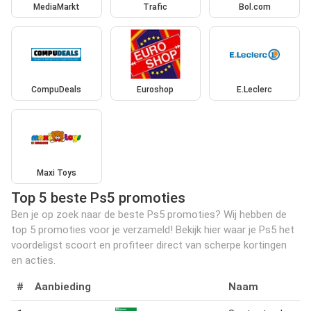
MediaMarkt
Trafic
Bol.com
CompuDeals
Euroshop
E.Leclerc
Maxi Toys
Top 5 beste Ps5 promoties
Ben je op zoek naar de beste Ps5 promoties? Wij hebben de
top 5 promoties voor je verzameld! Bekijk hier waar je Ps5 het
voordeligst scoort en profiteer direct van scherpe kortingen
en acties.
#
Aanbieding
Naam