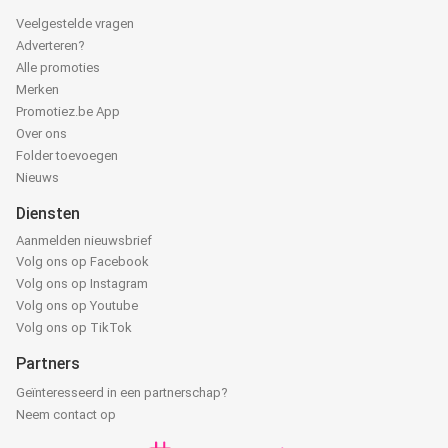
Veelgestelde vragen
Adverteren?
Alle promoties
Merken
Promotiez.be App
Over ons
Folder toevoegen
Nieuws
Diensten
Aanmelden nieuwsbrief
Volg ons op Facebook
Volg ons op Instagram
Volg ons op Youtube
Volg ons op TikTok
Partners
Geïnteresseerd in een partnerschap?
Neem contact op