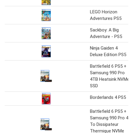
LEGO Horizon
Adventures PS5
Sackboy: A Big
Adventure - PS5
Ninja Gaiden 4
Deluxe Edition PS5
Battlefield 6 PS5 +
Samsung 990 Pro
4TB Heatsink NVMe
SSD
Borderlands 4 PS5
Battlefield 6 PS5 +
Samsung 990 Pro 4
To Dissipateur
Thermique NVMe