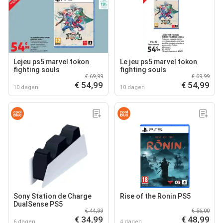
Lejeu ps5 marvel tokon
Le jeu ps5 marvel tokon
fighting souls
fighting souls
€ 69,99
€ 69,99
€ 54,99
€ 54,99
10 dagen
10 dagen
Sony Station de Charge
Rise of the Ronin PS5
DualSense PS5
€ 44,99
€ 56,00
€ 34,99
€ 48,99
6 dagen
4 dagen