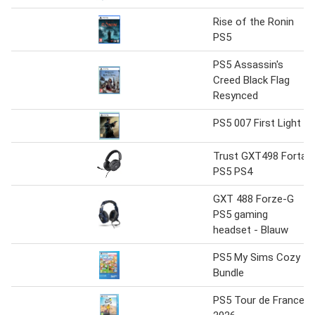
Rise of the Ronin
PS5
PS5 Assassin's
Creed Black Flag
Resynced
PS5 007 First Light
Trust GXT498 Forta
PS5 PS4
GXT 488 Forze-G
PS5 gaming
headset - Blauw
PS5 My Sims Cozy
Bundle
PS5 Tour de France