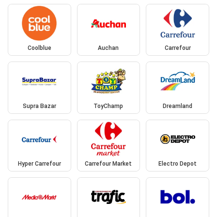
Coolblue
Auchan
Carrefour
Supra Bazar
ToyChamp
Dreamland
Hyper Carrefour
Carrefour Market
Electro Depot