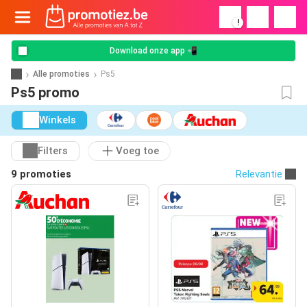
!
Download onze app 📲
Alle promoties
Ps5
Ps5 promo
Winkels
Filters
Voeg toe
9 promoties
Relevantie