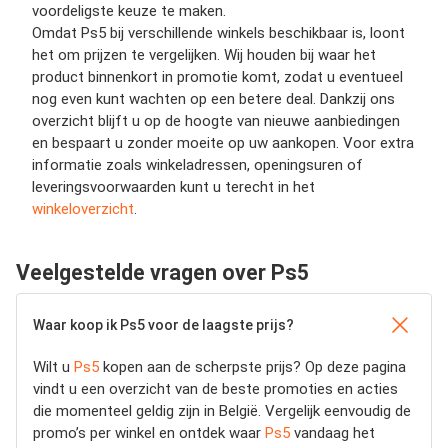
voordeligste keuze te maken.
Omdat Ps5 bij verschillende winkels beschikbaar is, loont
het om prijzen te vergelijken. Wij houden bij waar het
product binnenkort in promotie komt, zodat u eventueel
nog even kunt wachten op een betere deal. Dankzij ons
overzicht blijft u op de hoogte van nieuwe aanbiedingen
en bespaart u zonder moeite op uw aankopen. Voor extra
informatie zoals winkeladressen, openingsuren of
leveringsvoorwaarden kunt u terecht in het
winkeloverzicht
.
Veelgestelde vragen over Ps5
Waar koop ik Ps5 voor de laagste prijs?
Wilt u
Ps5
kopen aan de scherpste prijs? Op deze pagina
vindt u een overzicht van de beste promoties en acties
die momenteel geldig zijn in België. Vergelijk eenvoudig de
promo’s per winkel en ontdek waar
Ps5
vandaag het