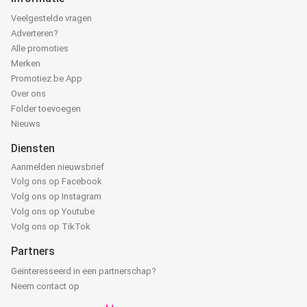
Veelgestelde vragen
Adverteren?
Alle promoties
Merken
Promotiez.be App
Over ons
Folder toevoegen
Nieuws
Diensten
Aanmelden nieuwsbrief
Volg ons op Facebook
Volg ons op Instagram
Volg ons op Youtube
Volg ons op TikTok
Partners
Geïnteresseerd in een partnerschap?
Neem contact op