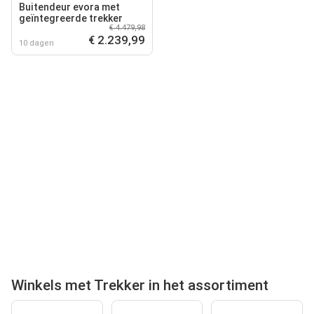
Buitendeur evora met
geïntegreerde trekker
€ 4.479,98
€ 2.239,99
10 dagen
Winkels met Trekker in het assortiment