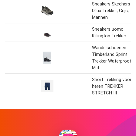
Sneakers Skechers
D'lux Trekker, Grijs,
Mannen
Sneakers uomo
Killington Trekker
Wandelschoenen
Timberland Sprint
Trekker Waterproof
Mid
Short Trekking voor
heren TREKKER
STRETCH III