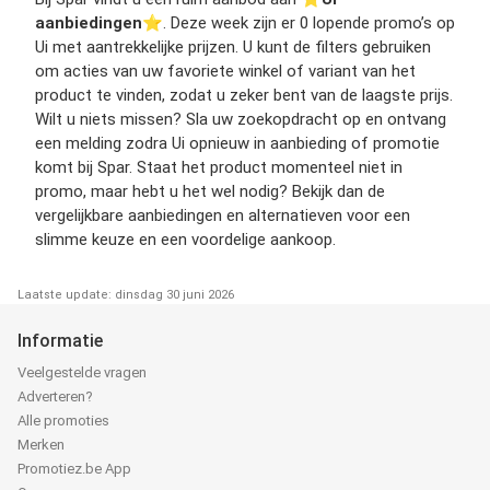
aanbiedingen
⭐️. Deze week zijn er 0 lopende promo’s op
Ui met aantrekkelijke prijzen. U kunt de filters gebruiken
om acties van uw favoriete winkel of variant van het
product te vinden, zodat u zeker bent van de laagste prijs.
Wilt u niets missen? Sla uw zoekopdracht op en ontvang
een melding zodra Ui opnieuw in aanbieding of promotie
komt bij Spar. Staat het product momenteel niet in
promo, maar hebt u het wel nodig? Bekijk dan de
vergelijkbare aanbiedingen en alternatieven voor een
slimme keuze en een voordelige aankoop.
Laatste update: dinsdag 30 juni 2026
Informatie
Veelgestelde vragen
Adverteren?
Alle promoties
Merken
Promotiez.be App