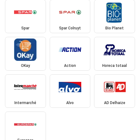
Spar
Spar Colruyt
Bio Planet
OKay
Action
Horeca totaal
Intermarché
Alvo
AD Delhaize