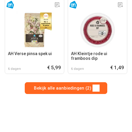
AH Verse pinsa spek ui
AH Kleintje rode ui
framboos dip
€ 5,99
€ 1,49
6 dagen
6 dagen
Bekijk alle aanbiedingen (2)