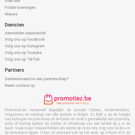
Over ons
Folder toevoegen
Nieuws
Diensten
Aanmelden nieuwsbrief
Volg ons op Facebook
Volg ons op Instagram
Volg ons op Youtube
Volg ons op TikTok
Partners
Geïnteresseerd in een partnerschap?
Neem contact op
Promotiez.be verzamelt dagelijks de actuele folders, reclamefolders,
magazines en catalogi van alle winkels in België. Zo blijft u op de hoogte
van kortingen en promoties uit de folder en vindt u gemakkelijk een promotie,
actie of korting tijdens de solden of uitverkoop van een winkel bij u in de
buurt. Vaak staan nieuwe folders als eerste op onze site, nog voor ze bij u in
de brievenbus liggen. U kan ze uiteraard ook op het werk, op school of in de