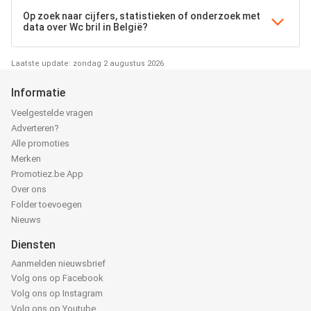
Op zoek naar cijfers, statistieken of onderzoek met
data over Wc bril in België?
Laatste update: zondag 2 augustus 2026
Informatie
Veelgestelde vragen
Adverteren?
Alle promoties
Merken
Promotiez.be App
Over ons
Folder toevoegen
Nieuws
Diensten
Aanmelden nieuwsbrief
Volg ons op Facebook
Volg ons op Instagram
Volg ons op Youtube