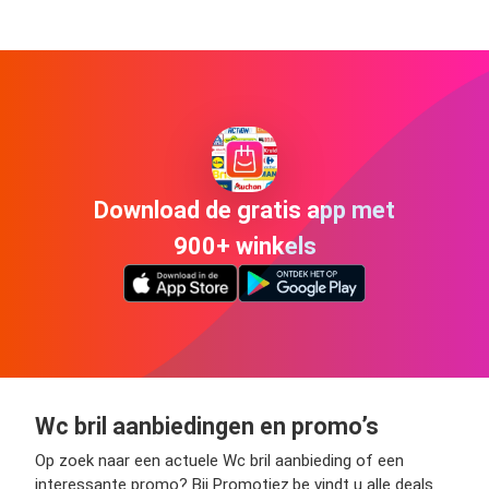
Download de gratis app met
900+ winkels
Wc bril aanbiedingen en promo’s
Op zoek naar een actuele Wc bril aanbieding of een
interessante promo? Bij Promotiez.be vindt u alle deals