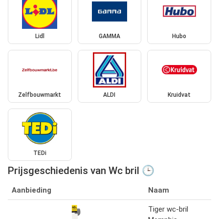
Lidl
GAMMA
Hubo
Zelfbouwmarkt
ALDI
Kruidvat
TEDi
Prijsgeschiedenis van Wc bril 🕒
Aanbieding
Naam
Tiger wc-bril