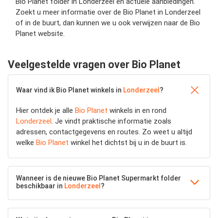
Bio Planet folder in Londerzeel en actuele aanbiedingen.
Zoekt u meer informatie over de Bio Planet in Londerzeel
of in de buurt, dan kunnen we u ook verwijzen naar de Bio
Planet website.
Veelgestelde vragen over Bio Planet
Waar vind ik Bio Planet winkels in
Londerzeel
?
Hier ontdek je alle
Bio Planet
winkels in en rond
Londerzeel
. Je vindt praktische informatie zoals
adressen, contactgegevens en routes. Zo weet u altijd
welke
Bio Planet
winkel het dichtst bij u in de buurt is.
Wanneer is de nieuwe Bio Planet Supermarkt folder
beschikbaar in
Londerzeel
?