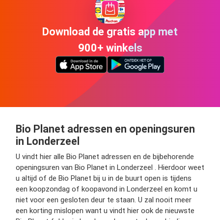
Download de gratis app met
900+ winkels
Bio Planet adressen en openingsuren
in Londerzeel
U vindt hier alle Bio Planet adressen en de bijbehorende
openingsuren van Bio Planet in Londerzeel . Hierdoor weet
u altijd of de Bio Planet bij u in de buurt open is tijdens
een koopzondag of koopavond in Londerzeel en komt u
niet voor een gesloten deur te staan. U zal nooit meer
een korting mislopen want u vindt hier ook de nieuwste