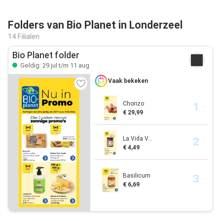
Folders van Bio Planet in Londerzeel
14 Filialen
Bio Planet folder
Geldig: 29 jul t/m 11 aug
Vaak bekeken
Chorizo
€ 29,99
La Vida V...
€ 4,49
Basilicum
€ 6,69