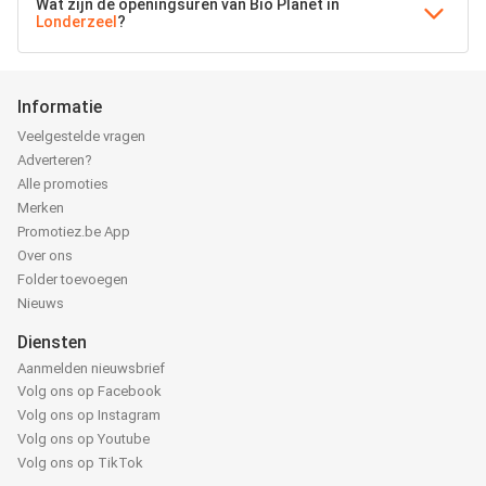
Wat zijn de openingsuren van Bio Planet in
Londerzeel
?
Informatie
Veelgestelde vragen
Adverteren?
Alle promoties
Merken
Promotiez.be App
Over ons
Folder toevoegen
Nieuws
Diensten
Aanmelden nieuwsbrief
Volg ons op Facebook
Volg ons op Instagram
Volg ons op Youtube
Volg ons op TikTok