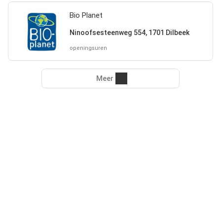
Bio Planet
Ninoofsesteenweg 554, 1701 Dilbeek
openingsuren
Meer