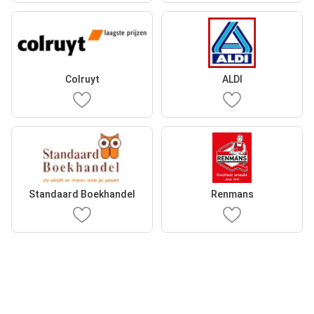
Colruyt
ALDI
Standaard Boekhandel
Renmans