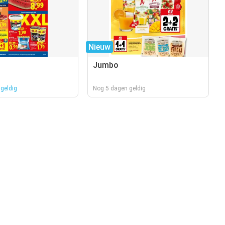
Nieuw
Jumbo
geldig
Nog 5 dagen geldig