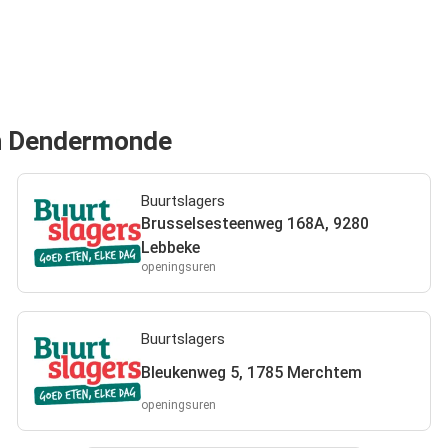
van Dendermonde
Buurtslagers
Brusselsesteenweg 168A, 9280
Lebbeke
openingsuren
Buurtslagers
Bleukenweg 5, 1785 Merchtem
openingsuren