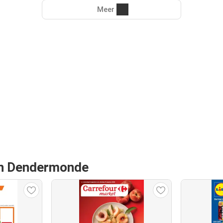
Meer
van Dendermonde