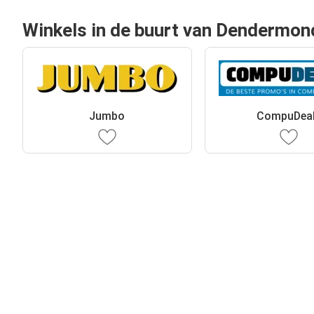
Winkels in de buurt van Dendermon
Jumbo
CompuDea