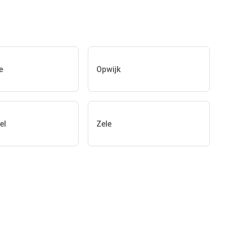
e
Opwijk
el
Zele