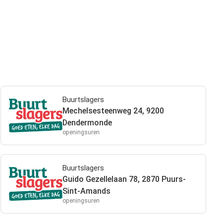
Buurtslagers
Mechelsesteenweg 24, 9200
Dendermonde
openingsuren
Buurtslagers
Guido Gezellelaan 78, 2870 Puurs-
Sint-Amands
openingsuren