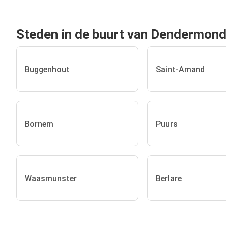
Steden in de buurt van Dendermon
Buggenhout
Saint-Amand
Bornem
Puurs
Waasmunster
Berlare