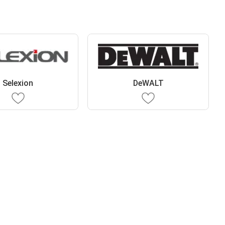
Selexion
DeWALT