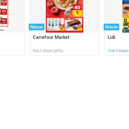
Nieuw
Nieuw
Carrefour Market
Lidl
Nog 5 dagen geldig
Over 4 dagen 