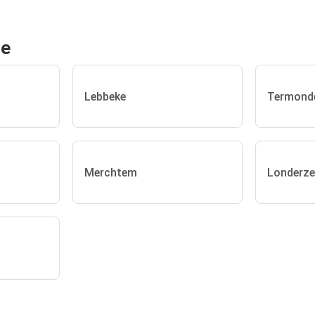
de
Lebbeke
Termond
Merchtem
Londerze