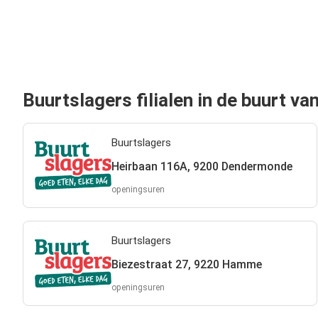
Buurtslagers filialen in de buurt 
Buurtslagers
Heirbaan 116A, 9200 Dendermonde
openingsuren
Buurtslagers
Biezestraat 27, 9220 Hamme
openingsuren