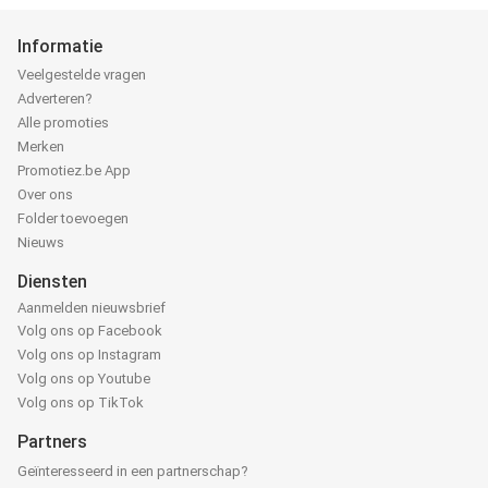
Informatie
Veelgestelde vragen
Adverteren?
Alle promoties
Merken
Promotiez.be App
Over ons
Folder toevoegen
Nieuws
Diensten
Aanmelden nieuwsbrief
Volg ons op Facebook
Volg ons op Instagram
Volg ons op Youtube
Volg ons op TikTok
Partners
Geïnteresseerd in een partnerschap?