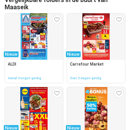
Maaseik
Nieuw
Nieuw
ALDI
Carrefour Market
Vanaf morgen geldig
Over 3 dagen geldig
Nieuw
Nieuw