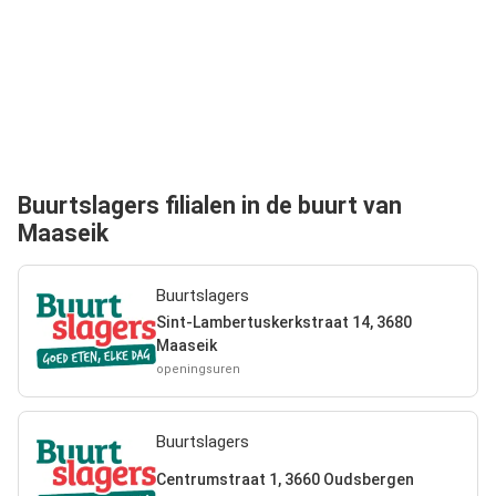
Buurtslagers filialen in de buurt van
Maaseik
Buurtslagers
Sint-Lambertuskerkstraat 14, 3680
Maaseik
openingsuren
Buurtslagers
Centrumstraat 1, 3660 Oudsbergen