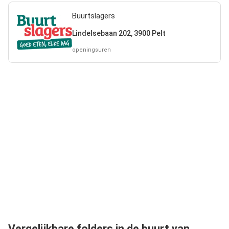
Buurtslagers
Lindelsebaan 202, 3900 Pelt
openingsuren
Vergelijkbare folders in de buurt van