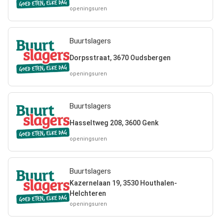
openingsuren
Buurtslagers
Dorpsstraat, 3670 Oudsbergen
openingsuren
Buurtslagers
Hasseltweg 208, 3600 Genk
openingsuren
Buurtslagers
Kazernelaan 19, 3530 Houthalen-
Helchteren
openingsuren