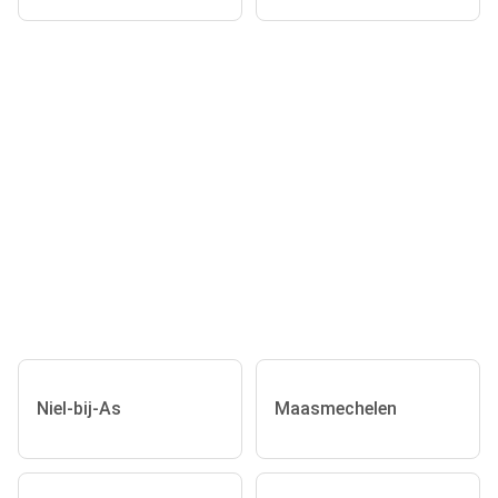
Niel-bij-As
Maasmechelen