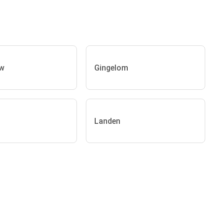
uw
Gingelom
Landen