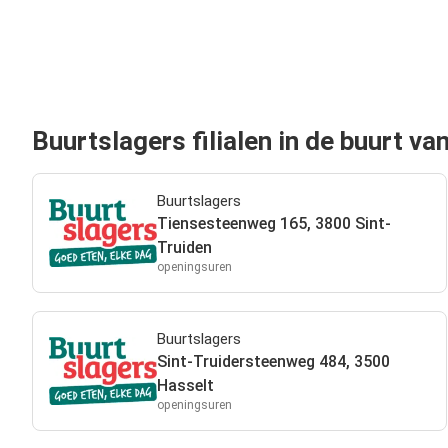
Buurtslagers filialen in de buurt va
Buurtslagers
Tiensesteenweg 165, 3800 Sint-
Truiden
openingsuren
Buurtslagers
Sint-Truidersteenweg 484, 3500
Hasselt
openingsuren