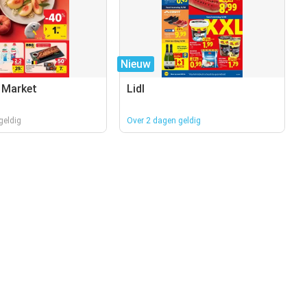
Nieuw
 Market
Lidl
geldig
Over 2 dagen geldig