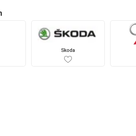
n
Skoda