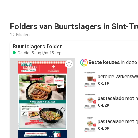
Folders van Buurtslagers in Sint-T
12 Filialen
Buurtslagers folder
Geldig: 5 aug t/m 15 sep
Beste keuzes
in deze 
bereide varkensw
€ 6,19
pastasalade met 
€ 4,29
pastasalade met 
€ 4,09