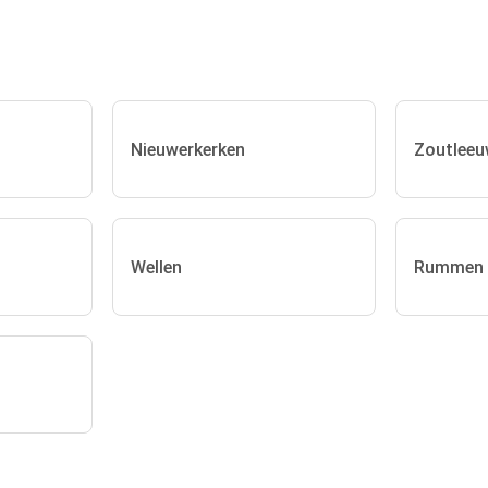
Nieuwerkerken
Zoutlee
Wellen
Rummen