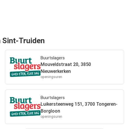
n Sint-Truiden
Buurtslagers
Mouveldstraat 20, 3850
Nieuwerkerken
openingsuren
Buurtslagers
Luikersteenweg 151, 3700 Tongeren-
Borgloon
openingsuren