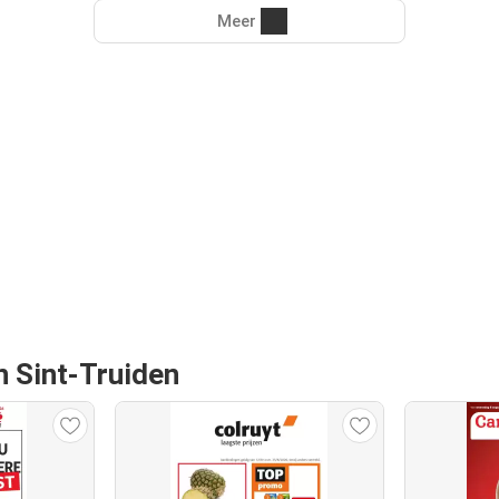
Meer
n Sint-Truiden