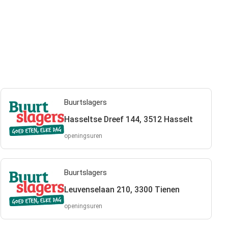
Buurtslagers
Hasseltse Dreef 144, 3512 Hasselt
openingsuren
Buurtslagers
Leuvenselaan 210, 3300 Tienen
openingsuren