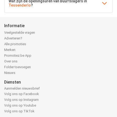
Wat zijn de openingsuren van Buurtslagers in
Tessenderlo
?
Informatie
Veelgestelde vragen
Adverteren?
Alle promoties
Merken
Promotiez.be App
Over ons
Folder toevoegen
Nieuws
Diensten
Aanmelden nieuwsbrief
Volg ons op Facebook
Volg ons op Instagram
Volg ons op Youtube
Volg ons op TikTok