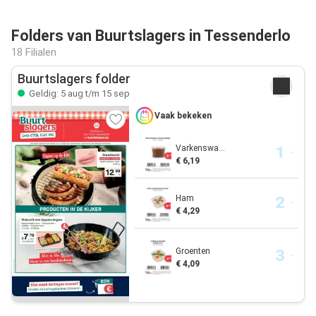
Folders van Buurtslagers in Tessenderlo
18 Filialen
Buurtslagers folder
Geldig: 5 aug t/m 15 sep
Vaak bekeken
Varkenswa...
€ 6,19
Ham
€ 4,29
Groenten
€ 4,09