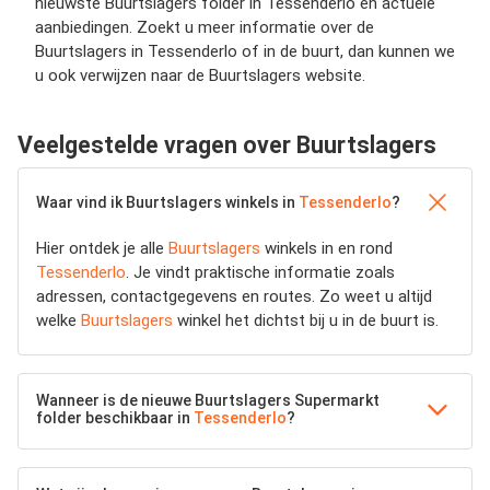
nieuwste Buurtslagers folder in Tessenderlo en actuele
aanbiedingen. Zoekt u meer informatie over de
Buurtslagers in Tessenderlo of in de buurt, dan kunnen we
u ook verwijzen naar de Buurtslagers website.
Veelgestelde vragen over Buurtslagers
Waar vind ik Buurtslagers winkels in
Tessenderlo
?
Hier ontdek je alle
Buurtslagers
winkels in en rond
Tessenderlo
. Je vindt praktische informatie zoals
adressen, contactgegevens en routes. Zo weet u altijd
welke
Buurtslagers
winkel het dichtst bij u in de buurt is.
Wanneer is de nieuwe Buurtslagers Supermarkt
folder beschikbaar in
Tessenderlo
?