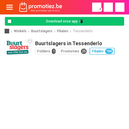
!
Download onze app 📲
Winkels
Buurtslagers
Filialen
Tessenderlo
Buurtslagers in Tessenderlo
Folders
1
Promoties
25
Filialen
186