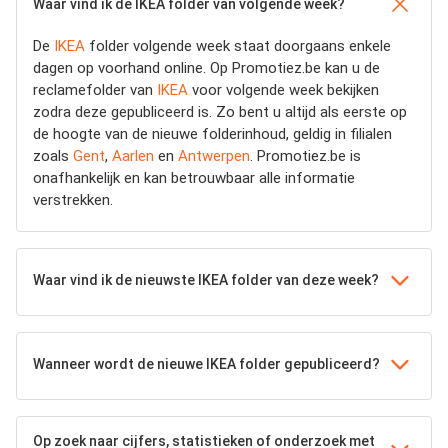
Waar vind ik de IKEA folder van volgende week?
De
IKEA
folder volgende week staat doorgaans enkele
dagen op voorhand online. Op Promotiez.be kan u de
reclamefolder van
IKEA
voor volgende week bekijken
zodra deze gepubliceerd is. Zo bent u altijd als eerste op
de hoogte van de nieuwe folderinhoud, geldig in filialen
zoals
Gent
,
Aarlen
en
Antwerpen
. Promotiez.be is
onafhankelijk en kan betrouwbaar alle informatie
verstrekken.
Waar vind ik de nieuwste IKEA folder van deze week?
Wanneer wordt de nieuwe IKEA folder gepubliceerd?
Op zoek naar cijfers, statistieken of onderzoek met