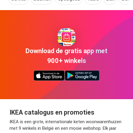
Download de gratis app met
900+ winkels
IKEA catalogus en promoties
IKEA is een grote, internationale keten woonwarenhuizen
met 9 winkels in België en een mooie webshop. Elk jaar