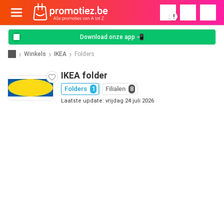
!
Download onze app 📲
Winkels
IKEA
Folders
IKEA folder
Folders
1
Filialen
8
Laatste update: vrijdag 24 juli 2026