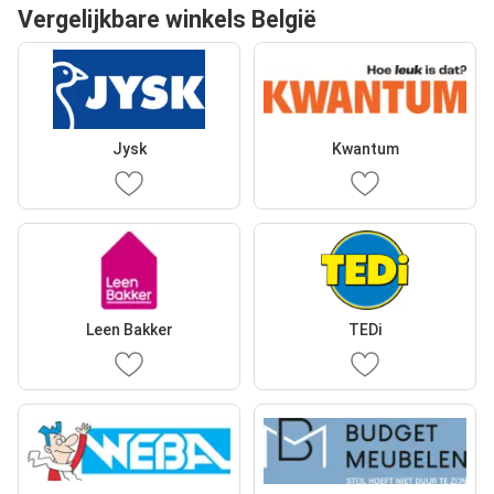
Vergelijkbare winkels België
Jysk
Kwantum
Leen Bakker
TEDi