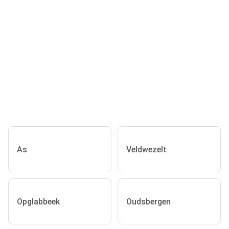
As
Veldwezelt
Opglabbeek
Oudsbergen