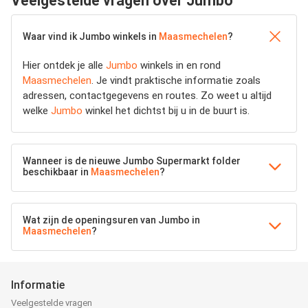
Veelgestelde vragen over Jumbo
Waar vind ik Jumbo winkels in
Maasmechelen
?
Hier ontdek je alle
Jumbo
winkels in en rond
Maasmechelen
. Je vindt praktische informatie zoals
adressen, contactgegevens en routes. Zo weet u altijd
welke
Jumbo
winkel het dichtst bij u in de buurt is.
Wanneer is de nieuwe Jumbo Supermarkt folder
beschikbaar in
Maasmechelen
?
Wat zijn de openingsuren van Jumbo in
Maasmechelen
?
Informatie
Veelgestelde vragen