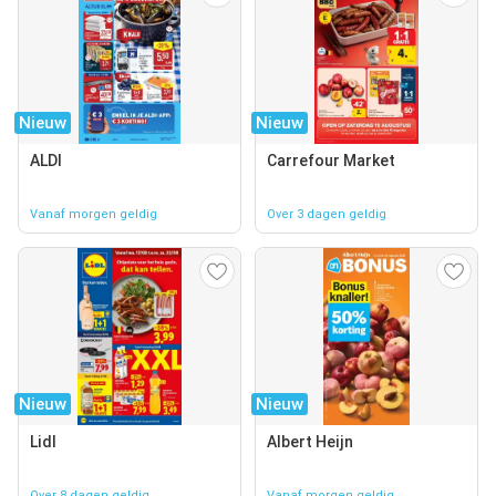
Nieuw
Nieuw
ALDI
Carrefour Market
Vanaf morgen geldig
Over 3 dagen geldig
Nieuw
Nieuw
Lidl
Albert Heijn
Over 8 dagen geldig
Vanaf morgen geldig