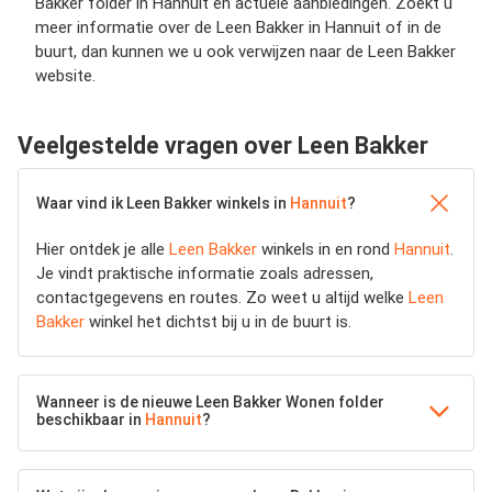
Bakker folder in Hannuit en actuele aanbiedingen. Zoekt u
meer informatie over de Leen Bakker in Hannuit of in de
buurt, dan kunnen we u ook verwijzen naar de Leen Bakker
website.
Veelgestelde vragen over Leen Bakker
Waar vind ik Leen Bakker winkels in
Hannuit
?
Hier ontdek je alle
Leen Bakker
winkels in en rond
Hannuit
.
Je vindt praktische informatie zoals adressen,
contactgegevens en routes. Zo weet u altijd welke
Leen
Bakker
winkel het dichtst bij u in de buurt is.
Wanneer is de nieuwe Leen Bakker Wonen folder
beschikbaar in
Hannuit
?