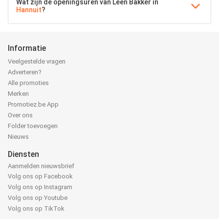
Wat zijn de openingsuren van Leen Bakker in
Hannuit
?
Informatie
Veelgestelde vragen
Adverteren?
Alle promoties
Merken
Promotiez.be App
Over ons
Folder toevoegen
Nieuws
Diensten
Aanmelden nieuwsbrief
Volg ons op Facebook
Volg ons op Instagram
Volg ons op Youtube
Volg ons op TikTok