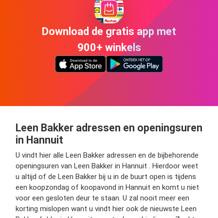
Download de gratis app met
900+ winkels
Leen Bakker adressen en openingsuren
in Hannuit
U vindt hier alle Leen Bakker adressen en de bijbehorende
openingsuren van Leen Bakker in Hannuit . Hierdoor weet
u altijd of de Leen Bakker bij u in de buurt open is tijdens
een koopzondag of koopavond in Hannuit en komt u niet
voor een gesloten deur te staan. U zal nooit meer een
korting mislopen want u vindt hier ook de nieuwste Leen