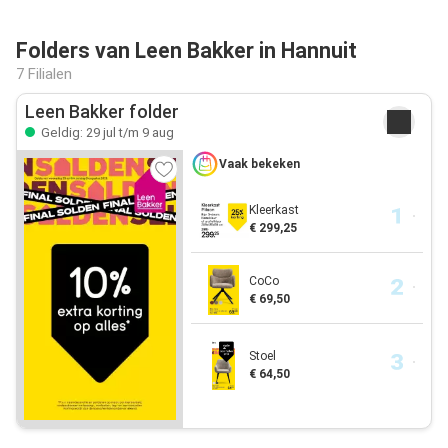
Folders van Leen Bakker in Hannuit
7 Filialen
Leen Bakker folder
Geldig: 29 jul t/m 9 aug
Vaak bekeken
Kleerkast
€ 299,25
CoCo
€ 69,50
Stoel
€ 64,50