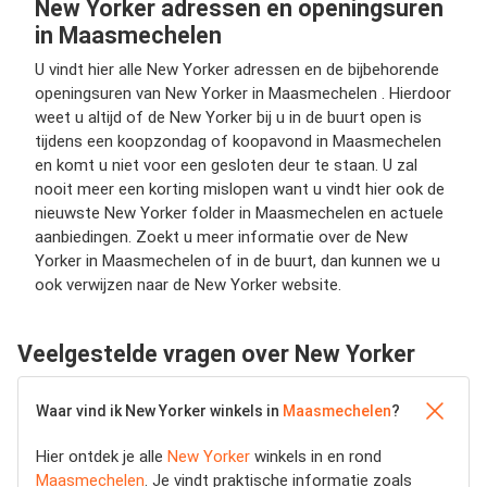
New Yorker adressen en openingsuren
in Maasmechelen
U vindt hier alle New Yorker adressen en de bijbehorende
openingsuren van New Yorker in Maasmechelen . Hierdoor
weet u altijd of de New Yorker bij u in de buurt open is
tijdens een koopzondag of koopavond in Maasmechelen
en komt u niet voor een gesloten deur te staan. U zal
nooit meer een korting mislopen want u vindt hier ook de
nieuwste New Yorker folder in Maasmechelen en actuele
aanbiedingen. Zoekt u meer informatie over de New
Yorker in Maasmechelen of in de buurt, dan kunnen we u
ook verwijzen naar de New Yorker website.
Veelgestelde vragen over New Yorker
Waar vind ik New Yorker winkels in
Maasmechelen
?
Hier ontdek je alle
New Yorker
winkels in en rond
Maasmechelen
. Je vindt praktische informatie zoals