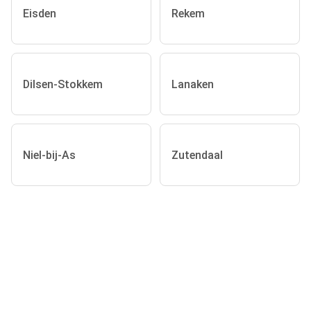
Eisden
Rekem
Dilsen-Stokkem
Lanaken
Niel-bij-As
Zutendaal