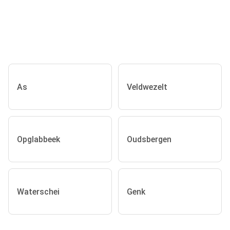
As
Veldwezelt
Opglabbeek
Oudsbergen
Waterschei
Genk