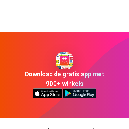
Download de gratis app met
900+ winkels