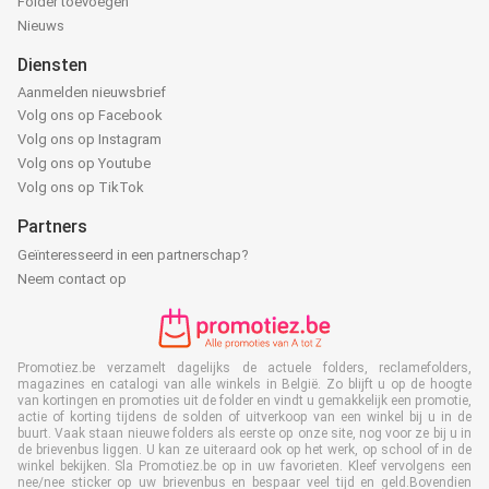
Folder toevoegen
Nieuws
Diensten
Aanmelden nieuwsbrief
Volg ons op Facebook
Volg ons op Instagram
Volg ons op Youtube
Volg ons op TikTok
Partners
Geïnteresseerd in een partnerschap?
Neem contact op
Promotiez.be verzamelt dagelijks de actuele folders, reclamefolders,
magazines en catalogi van alle winkels in België. Zo blijft u op de hoogte
van kortingen en promoties uit de folder en vindt u gemakkelijk een promotie,
actie of korting tijdens de solden of uitverkoop van een winkel bij u in de
buurt. Vaak staan nieuwe folders als eerste op onze site, nog voor ze bij u in
de brievenbus liggen. U kan ze uiteraard ook op het werk, op school of in de
winkel bekijken. Sla Promotiez.be op in uw favorieten. Kleef vervolgens een
nee/nee sticker op uw brievenbus en bespaar veel tijd en geld.Bovendien