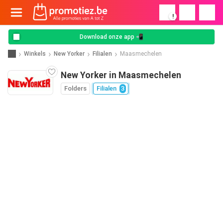
!
Download onze app 📲
Winkels
New Yorker
Filialen
Maasmechelen
New Yorker in Maasmechelen
Folders
Filialen
3