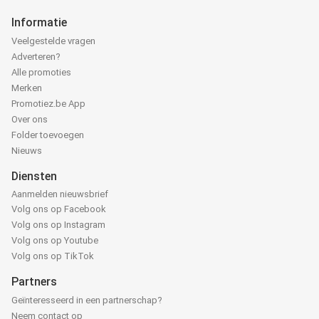
Informatie
Veelgestelde vragen
Adverteren?
Alle promoties
Merken
Promotiez.be App
Over ons
Folder toevoegen
Nieuws
Diensten
Aanmelden nieuwsbrief
Volg ons op Facebook
Volg ons op Instagram
Volg ons op Youtube
Volg ons op TikTok
Partners
Geïnteresseerd in een partnerschap?
Neem contact op