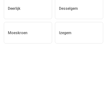
Deerlijk
Desselgem
Moeskroen
Izegem