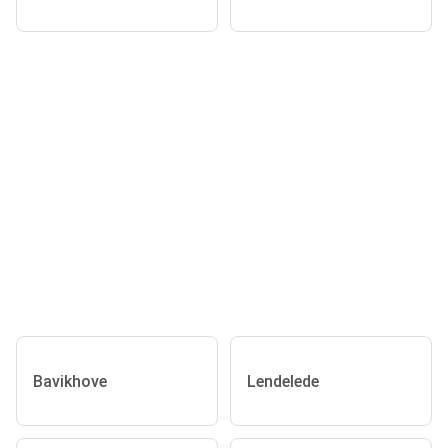
Bavikhove
Lendelede