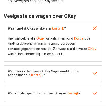
ook verwijzen naar de OKay website.
Veelgestelde vragen over OKay
Waar vind ik OKay winkels in
Kortrijk
?
Hier ontdek je alle
OKay
winkels in en rond
Kortrijk
. Je
vindt praktische informatie zoals adressen,
contactgegevens en routes. Zo weet u altijd welke
OKay
winkel het dichtst bij u in de buurt is.
Wanneer is de nieuwe OKay Supermarkt folder
beschikbaar in
Kortrijk
?
Wat zijn de openingsuren van OKay in
Kortrijk
?