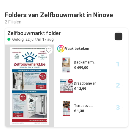
Folders van Zelfbouwmarkt in Ninove
2 Filialen
Zelfbouwmarkt folder
Geldig: 22 jul t/m 17 aug
Vaak bekeken
Badkamerm...
€ 499,00
Draadpanelen
€ 13,99
Terrasove...
€ 1,38