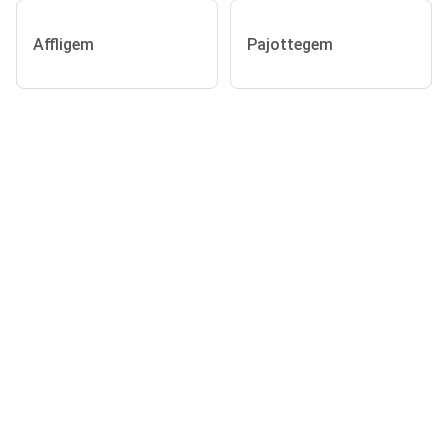
Affligem
Pajottegem