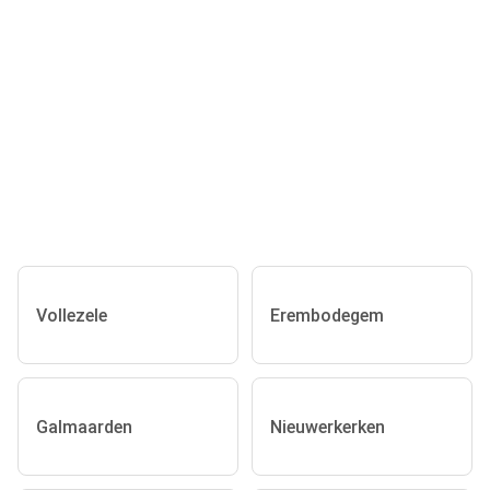
Vollezele
Erembodegem
Galmaarden
Nieuwerkerken