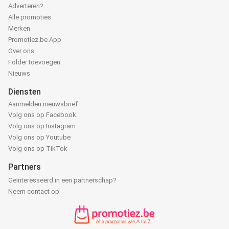
Adverteren?
Alle promoties
Merken
Promotiez.be App
Over ons
Folder toevoegen
Nieuws
Diensten
Aanmelden nieuwsbrief
Volg ons op Facebook
Volg ons op Instagram
Volg ons op Youtube
Volg ons op TikTok
Partners
Geïnteresseerd in een partnerschap?
Neem contact op