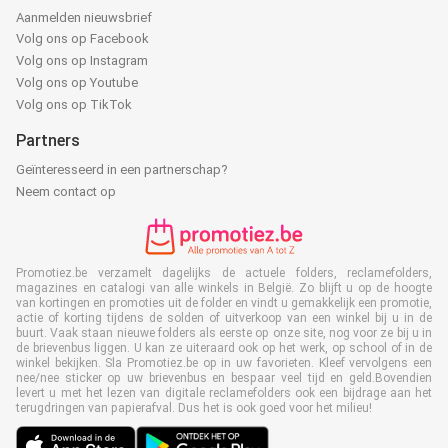
Aanmelden nieuwsbrief
Volg ons op Facebook
Volg ons op Instagram
Volg ons op Youtube
Volg ons op TikTok
Partners
Geïnteresseerd in een partnerschap?
Neem contact op
Promotiez.be verzamelt dagelijks de actuele folders, reclamefolders,
magazines en catalogi van alle winkels in België. Zo blijft u op de hoogte
van kortingen en promoties uit de folder en vindt u gemakkelijk een promotie,
actie of korting tijdens de solden of uitverkoop van een winkel bij u in de
buurt. Vaak staan nieuwe folders als eerste op onze site, nog voor ze bij u in
de brievenbus liggen. U kan ze uiteraard ook op het werk, op school of in de
winkel bekijken. Sla Promotiez.be op in uw favorieten. Kleef vervolgens een
nee/nee sticker op uw brievenbus en bespaar veel tijd en geld.Bovendien
levert u met het lezen van digitale reclamefolders ook een bijdrage aan het
terugdringen van papierafval. Dus het is ook goed voor het milieu!