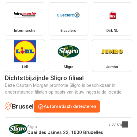
Intermarché
E.Leclerc
Dirk NL
Lidl
Sligro
Jumbo
Dichtstbijzijnde Sligro filiaal
Deze Captain Morgan promotie Sligro is beschikbaar in
onderstaande filialen op basis van jouw ingestelde locatie:
Brussel
Automatisch detecteren
3.07 km
Sligro
Quai des Usines 22, 1000 Bruxelles