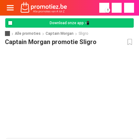
!
Download onze app 📲
Alle promoties
Captain Morgan
Sligro
Captain Morgan promotie Sligro