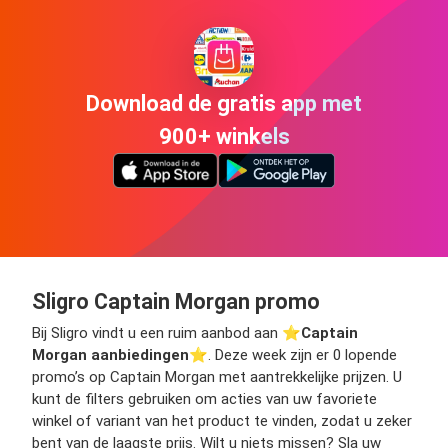
Download de gratis app met
900+ winkels
Sligro Captain Morgan promo
Bij Sligro vindt u een ruim aanbod aan ⭐️
Captain
Morgan aanbiedingen
⭐️. Deze week zijn er 0 lopende
promo’s op Captain Morgan met aantrekkelijke prijzen. U
kunt de filters gebruiken om acties van uw favoriete
winkel of variant van het product te vinden, zodat u zeker
bent van de laagste prijs. Wilt u niets missen? Sla uw