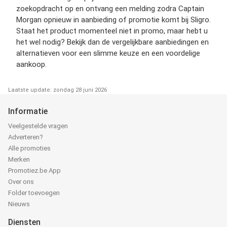
zoekopdracht op en ontvang een melding zodra Captain
Morgan opnieuw in aanbieding of promotie komt bij Sligro.
Staat het product momenteel niet in promo, maar hebt u
het wel nodig? Bekijk dan de vergelijkbare aanbiedingen en
alternatieven voor een slimme keuze en een voordelige
aankoop.
Laatste update: zondag 28 juni 2026
Informatie
Veelgestelde vragen
Adverteren?
Alle promoties
Merken
Promotiez.be App
Over ons
Folder toevoegen
Nieuws
Diensten