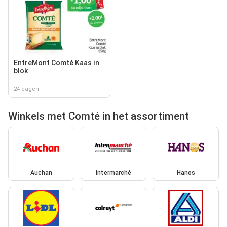
EntreMont Comté Kaas in
blok
24 dagen
Winkels met Comté in het assortiment
Auchan
Intermarché
Hanos