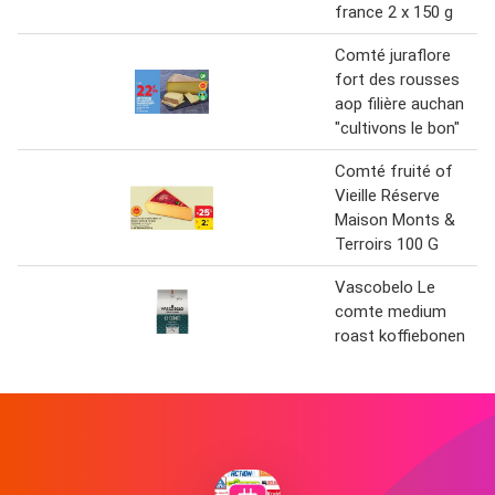
france 2 x 150 g
Comté juraflore
fort des rousses
aop filière auchan
"cultivons le bon"
Comté fruité of
Vieille Réserve
Maison Monts &
Terroirs 100 G
Vascobelo Le
comte medium
roast koffiebonen