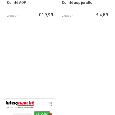
Comté AOP
Comté aop juraflor
€ 19,99
€ 4,59
2 dagen
2 dagen