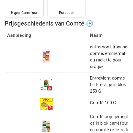
Hyper Carrefour
Eurospar
Prijsgeschiedenis van Comté 🕒
Aanbieding
Naam
entremont tranches
comté, emmental
ou raclette pour
croque
EntreMont comté
Le Prestige in blok
250 G
Comté 100 G
Comté aop geraspt
of in blok carrefour
en comté reflets de