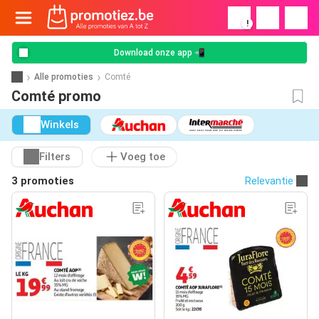
!
Download onze app 📲
Alle promoties
Comté
Comté promo
Winkels
Filters
Voeg toe
3 promoties
Relevantie