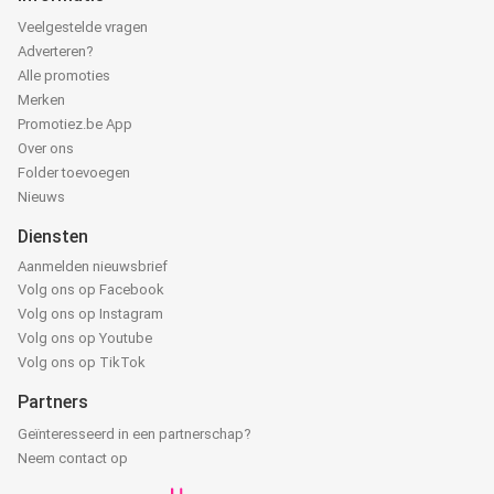
Veelgestelde vragen
Adverteren?
Alle promoties
Merken
Promotiez.be App
Over ons
Folder toevoegen
Nieuws
Diensten
Aanmelden nieuwsbrief
Volg ons op Facebook
Volg ons op Instagram
Volg ons op Youtube
Volg ons op TikTok
Partners
Geïnteresseerd in een partnerschap?
Neem contact op