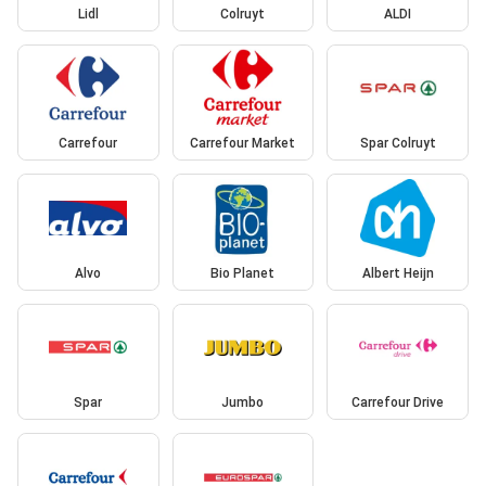
Lidl
Colruyt
ALDI
Carrefour
Carrefour Market
Spar Colruyt
Alvo
Bio Planet
Albert Heijn
Spar
Jumbo
Carrefour Drive