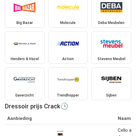
Big Bazar
Molecule
Deba Meubelen
Henders & Hazel
Action
Stevens Meubel
Gaverzicht
Trendhopper
Sijben
Dressoir prijs Crack🕒
Aanbieding
Naam
Cello aca