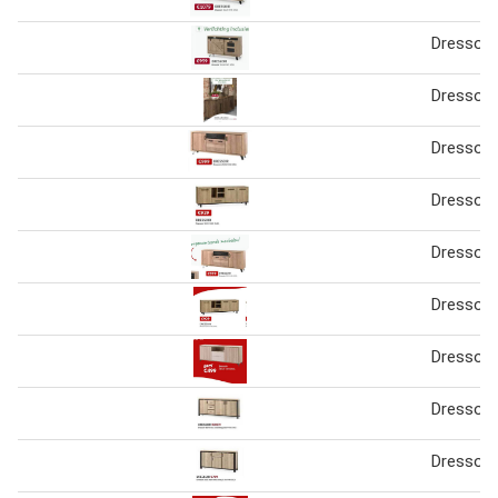
Dressoir
Dressoir
Dressoir
Dressoir
Dressoir
Dressoir
Dressoir
Dressoir
Dressoir