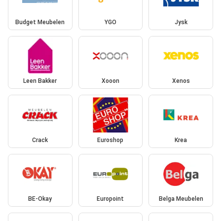
Budget Meubelen
YGO
Jysk
Leen Bakker
Xooon
Xenos
Crack
Euroshop
Krea
BE-Okay
Europoint
Belga Meubelen