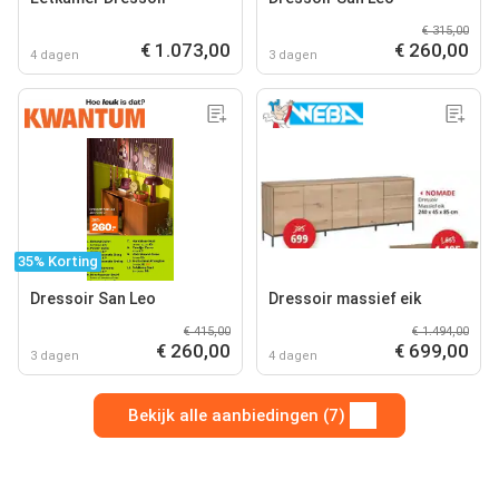
€ 315,00
€ 1.073,00
€ 260,00
4 dagen
3 dagen
35% Korting
Dressoir San Leo
Dressoir massief eik
€ 415,00
€ 1.494,00
€ 260,00
€ 699,00
3 dagen
4 dagen
Bekijk alle aanbiedingen (7)