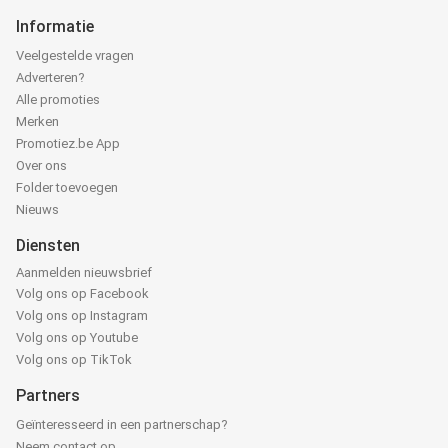
Informatie
Veelgestelde vragen
Adverteren?
Alle promoties
Merken
Promotiez.be App
Over ons
Folder toevoegen
Nieuws
Diensten
Aanmelden nieuwsbrief
Volg ons op Facebook
Volg ons op Instagram
Volg ons op Youtube
Volg ons op TikTok
Partners
Geïnteresseerd in een partnerschap?
Neem contact op