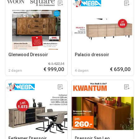
Glenwood Dressoir
Palacio dressoir
€ 1.427,14
€ 999,00
€ 659,00
2 dagen
4 dagen
Eetkamer Dressoir
Dressoir San Leo