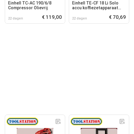
Einhell TC-AC 190/6/8
Einhell TE-CF 18 Li Solo
Compressor Olievrij
accu koffiezetapparaat
(body) 18V Li-ion
€ 119,00
€ 70,69
22 dagen
22 dagen