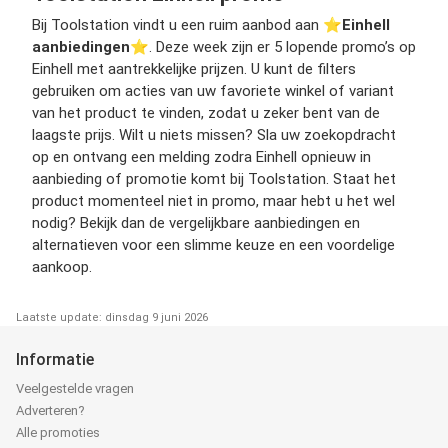
Bij Toolstation vindt u een ruim aanbod aan ⭐️
Einhell
aanbiedingen
⭐️. Deze week zijn er 5 lopende promo’s op
Einhell met aantrekkelijke prijzen. U kunt de filters
gebruiken om acties van uw favoriete winkel of variant
van het product te vinden, zodat u zeker bent van de
laagste prijs. Wilt u niets missen? Sla uw zoekopdracht
op en ontvang een melding zodra Einhell opnieuw in
aanbieding of promotie komt bij Toolstation. Staat het
product momenteel niet in promo, maar hebt u het wel
nodig? Bekijk dan de vergelijkbare aanbiedingen en
alternatieven voor een slimme keuze en een voordelige
aankoop.
Laatste update: dinsdag 9 juni 2026
Informatie
Veelgestelde vragen
Adverteren?
Alle promoties