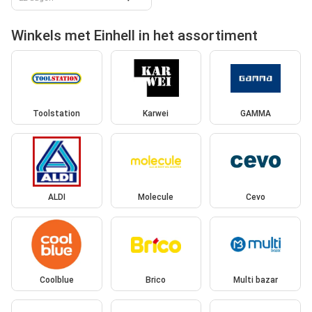
Winkels met Einhell in het assortiment
Toolstation
Karwei
GAMMA
ALDI
Molecule
Cevo
Coolblue
Brico
Multi bazar