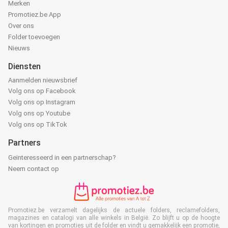
Merken
Promotiez.be App
Over ons
Folder toevoegen
Nieuws
Diensten
Aanmelden nieuwsbrief
Volg ons op Facebook
Volg ons op Instagram
Volg ons op Youtube
Volg ons op TikTok
Partners
Geïnteresseerd in een partnerschap?
Neem contact op
Promotiez.be verzamelt dagelijks de actuele folders, reclamefolders,
magazines en catalogi van alle winkels in België. Zo blijft u op de hoogte
van kortingen en promoties uit de folder en vindt u gemakkelijk een promotie,