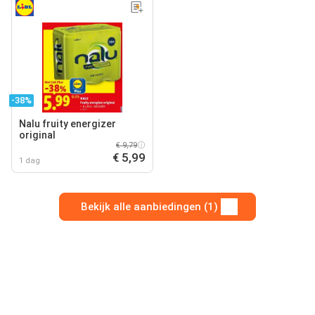
-38%
Nalu fruity energizer
original
€ 9,79
€ 5,99
1 dag
Bekijk alle aanbiedingen (1)