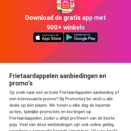
Download de gratis app met
900+ winkels
Frietaardappelen aanbiedingen en
promo’s
Op zoek naar een actuele Frietaardappelen aanbieding of
een interessante promo? Bij Promotiez.be vindt u alle
deals op één plaats. We tonen u elke dag de lopende
acties, tijdelijke promoties en kortingen op
Frietaardappelen, zodat u altijd profiteert van de beste
prijs. Veel van deze aanbiedingen zijn ook online geldig,
waardoor u eenvoudig bestelt vanuit huis. Of u nu zoekt