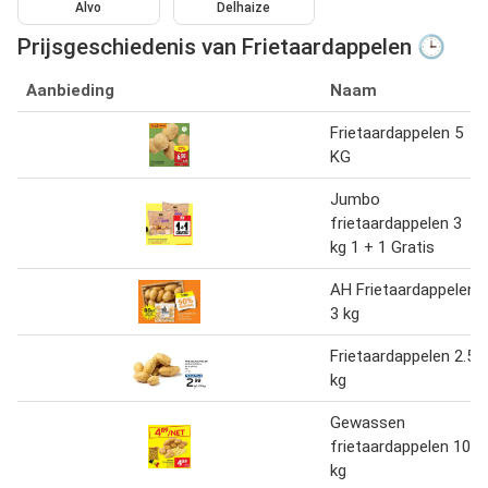
Alvo
Delhaize
Prijsgeschiedenis van Frietaardappelen 🕒
Aanbieding
Naam
Frietaardappelen 5
KG
Jumbo
frietaardappelen 3
kg 1 + 1 Gratis
AH Frietaardappelen
3 kg
Frietaardappelen 2.5
kg
Gewassen
frietaardappelen 10
kg