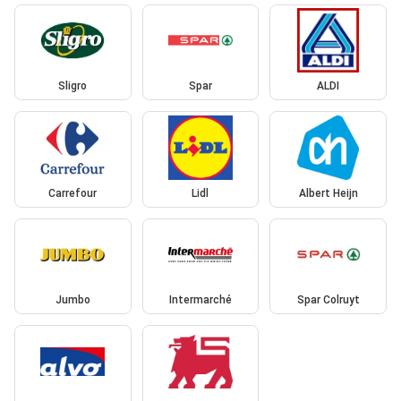
Sligro
Spar
ALDI
Carrefour
Lidl
Albert Heijn
Jumbo
Intermarché
Spar Colruyt