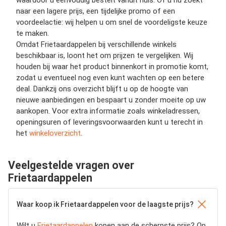
naar een lagere prijs, een tijdelijke promo of een
voordeelactie: wij helpen u om snel de voordeligste keuze
te maken.
Omdat Frietaardappelen bij verschillende winkels
beschikbaar is, loont het om prijzen te vergelijken. Wij
houden bij waar het product binnenkort in promotie komt,
zodat u eventueel nog even kunt wachten op een betere
deal. Dankzij ons overzicht blijft u op de hoogte van
nieuwe aanbiedingen en bespaart u zonder moeite op uw
aankopen. Voor extra informatie zoals winkeladressen,
openingsuren of leveringsvoorwaarden kunt u terecht in
het
winkeloverzicht
.
Veelgestelde vragen over
Frietaardappelen
Waar koop ik Frietaardappelen voor de laagste prijs?
Wilt u
Frietaardappelen
kopen aan de scherpste prijs? Op