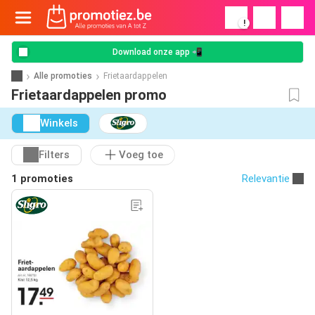
!
Download onze app 📲
Alle promoties
Frietaardappelen
Frietaardappelen promo
Winkels
Filters
Voeg toe
1 promoties
Relevantie