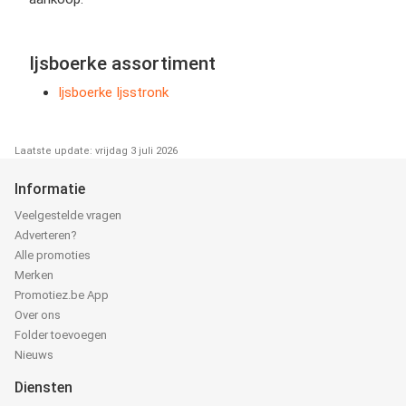
Ijsboerke assortiment
Ijsboerke Ijsstronk
Laatste update: vrijdag 3 juli 2026
Informatie
Veelgestelde vragen
Adverteren?
Alle promoties
Merken
Promotiez.be App
Over ons
Folder toevoegen
Nieuws
Diensten