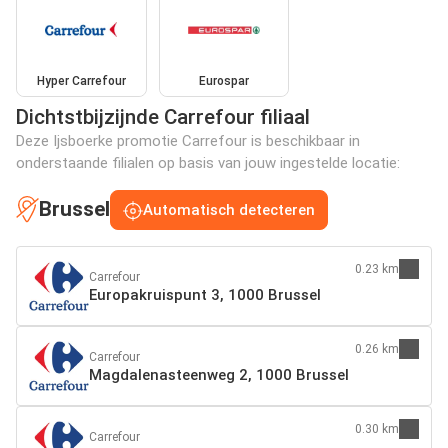
Hyper Carrefour
Eurospar
Dichtstbijzijnde Carrefour filiaal
Deze Ijsboerke promotie Carrefour is beschikbaar in
onderstaande filialen op basis van jouw ingestelde locatie:
Brussel
Automatisch detecteren
0.23 km
Carrefour
Europakruispunt 3, 1000 Brussel
0.26 km
Carrefour
Magdalenasteenweg 2, 1000 Brussel
0.30 km
Carrefour