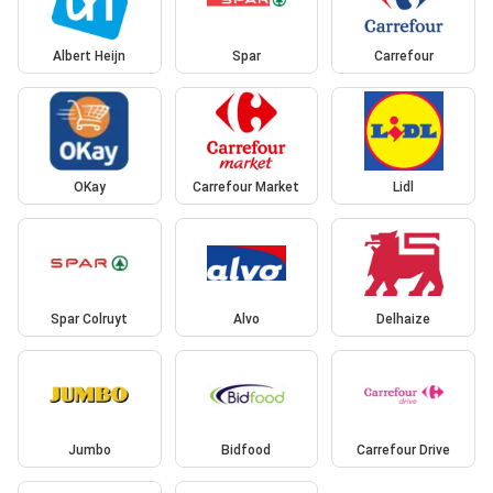
Albert Heijn
Spar
Carrefour
OKay
Carrefour Market
Lidl
Spar Colruyt
Alvo
Delhaize
Jumbo
Bidfood
Carrefour Drive