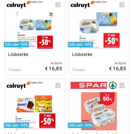
2de aan -50%
2de aan -50%
IJsboerke
IJsboerke
€ 22,44
€ 22,44
€ 16,83
€ 16,83
3 dagen
3 dagen
2de aan -50%
2de aan -50%