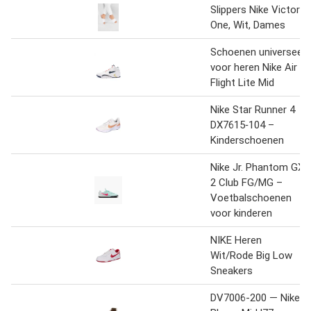
Slippers Nike Victori
One, Wit, Dames
Schoenen universeel
voor heren Nike Air
Flight Lite Mid
Nike Star Runner 4
DX7615‑104 –
Kinderschoenen
Nike Jr. Phantom GX
2 Club FG/MG –
Voetbalschoenen
voor kinderen
NIKE Heren
Wit/Rode Big Low
Sneakers
DV7006-200 — Nike