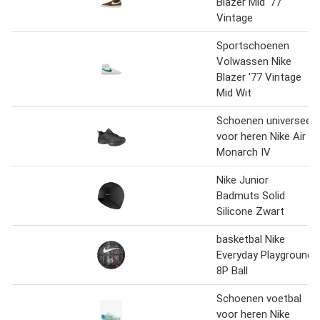
Blazer Mid '77
Vintage
Sportschoenen
Volwassen Nike
Blazer '77 Vintage
Mid Wit
Schoenen universeel
voor heren Nike Air
Monarch IV
Nike Junior
Badmuts Solid
Silicone Zwart
basketbal Nike
Everyday Playground
8P Ball
Schoenen voetbal
voor heren Nike