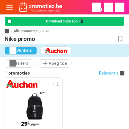
!
Download onze app 📲
Alle promoties
Nike
Nike promo
Winkels
Filters
Voeg toe
1 promoties
Relevantie