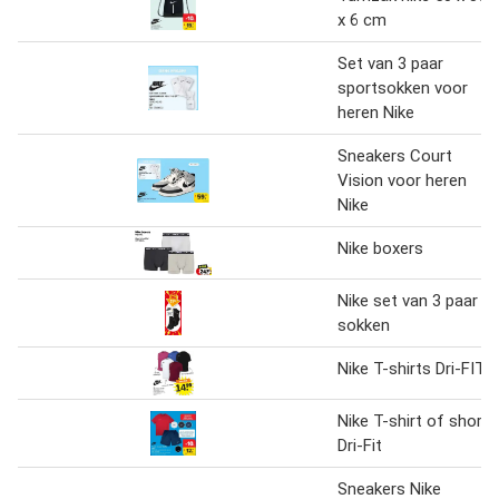
x 6 cm
Set van 3 paar
sportsokken voor
heren Nike
Sneakers Court
Vision voor heren
Nike
Nike boxers
Nike set van 3 paar
sokken
Nike T-shirts Dri-FIT
Nike T-shirt of short
Dri-Fit
Sneakers Nike