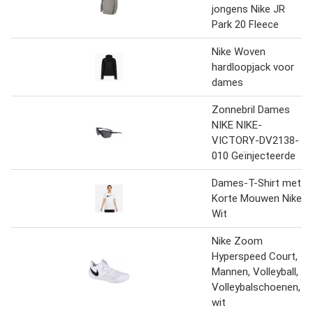
jongens Nike JR
Park 20 Fleece
Nike Woven
hardloopjack voor
dames
Zonnebril Dames
NIKE NIKE-
VICTORY-DV2138-
010 Geïnjecteerde
Dames-T-Shirt met
Korte Mouwen Nike
Wit
Nike Zoom
Hyperspeed Court,
Mannen, Volleyball,
Volleybalschoenen,
wit