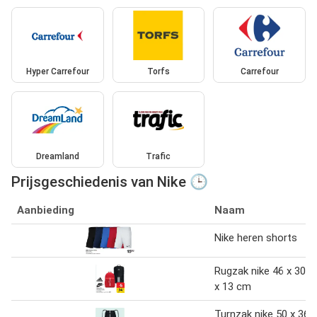
Hyper Carrefour
Torfs
Carrefour
Dreamland
Trafic
Prijsgeschiedenis van Nike 🕒
Aanbieding
Naam
Nike heren shorts
Rugzak nike 46 x 30
x 13 cm
Turnzak nike 50 x 36