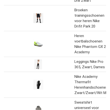
Drill Zwart
Broeken
trainingsschoenen
voor heren Nike
Drifit Park 20
Heren
voetbalschoenen
Nike Phantom GX 2
Academy
Leggings Nike Pro
365, Zwart, Dames
Nike Academy
Thermafit
Herenhandschoenen
Zwart/Zwart/Wit M
Sweatshirt
universeel voor