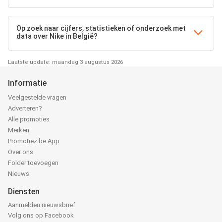
Op zoek naar cijfers, statistieken of onderzoek met
data over Nike in België?
Laatste update: maandag 3 augustus 2026
Informatie
Veelgestelde vragen
Adverteren?
Alle promoties
Merken
Promotiez.be App
Over ons
Folder toevoegen
Nieuws
Diensten
Aanmelden nieuwsbrief
Volg ons op Facebook