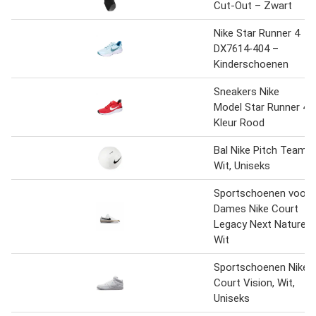
Cut-Out – Zwart
Nike Star Runner 4
DX7614‑404 –
Kinderschoenen
Sneakers Nike
Model Star Runner 4
Kleur Rood
Bal Nike Pitch Team,
Wit, Uniseks
Sportschoenen voor
Dames Nike Court
Legacy Next Nature
Wit
Sportschoenen Nike
Court Vision, Wit,
Uniseks