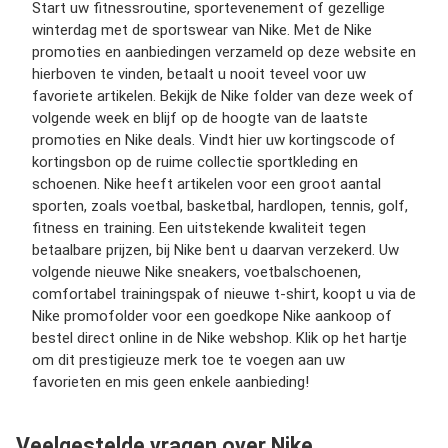
Start uw fitnessroutine, sportevenement of gezellige
winterdag met de sportswear van Nike. Met de Nike
promoties en aanbiedingen verzameld op deze website en
hierboven te vinden, betaalt u nooit teveel voor uw
favoriete artikelen. Bekijk de Nike folder van deze week of
volgende week en blijf op de hoogte van de laatste
promoties en Nike deals. Vindt hier uw kortingscode of
kortingsbon op de ruime collectie sportkleding en
schoenen. Nike heeft artikelen voor een groot aantal
sporten, zoals voetbal, basketbal, hardlopen, tennis, golf,
fitness en training. Een uitstekende kwaliteit tegen
betaalbare prijzen, bij Nike bent u daarvan verzekerd. Uw
volgende nieuwe Nike sneakers, voetbalschoenen,
comfortabel trainingspak of nieuwe t-shirt, koopt u via de
Nike promofolder voor een goedkope Nike aankoop of
bestel direct online in de Nike webshop. Klik op het hartje
om dit prestigieuze merk toe te voegen aan uw
favorieten en mis geen enkele aanbieding!
Veelgestelde vragen over Nike