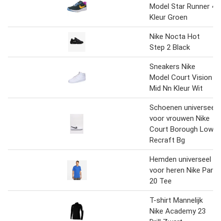
Model Star Runner 4
Kleur Groen
Nike Nocta Hot
Step 2 Black
Sneakers Nike
Model Court Vision
Mid Nn Kleur Wit
Schoenen universeel
voor vrouwen Nike
Court Borough Low
Recraft Bg
Hemden universeel
voor heren Nike Park
20 Tee
T-shirt Mannelijk
Nike Academy 23