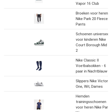
Vapor 16 Club
Broeken voor heren
Nike Park 20 Fleece
Pants
Schoenen universeel
voor kinderen Nike
Court Borough Mid
2
Nike Classic II
Voetbalsokken - 6
paar in Nachtblauw
Slippers Nike Victori
One, Wit, Dames
Hemden
trainingsschoenen
voor heren Nike Park