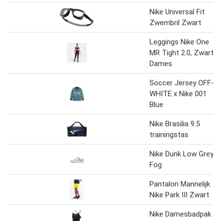
Nike Universal Fit
Zwembril Zwart
Leggings Nike One
MR Tight 2.0, Zwart,
Dames
Soccer Jersey OFF-
WHITE x Nike 001
Blue
Nike Brasilia 9.5
trainingstas
Nike Dunk Low Grey
Fog
Pantalon Mannelijk
Nike Park III Zwart
Nike Damesbadpak