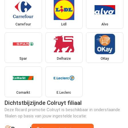
Carrefour
Lidl
Alvo
Spar
Delhaize
OKay
Comarkt
E.Leclerc
Dichtstbijzijnde Colruyt filiaal
Deze Ricard promotie Colruyt is beschikbaar in onderstaande
filialen op basis van jouw ingestelde locatie: