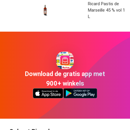
Ricard Pastis de
Marseille 45 % vol 1
L
Download de gratis app met
900+ winkels