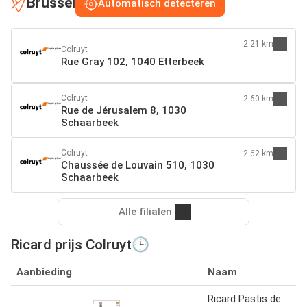
Brussel
Automatisch detecteren
2.21 km
Colruyt
Rue Gray 102, 1040 Etterbeek
Colruyt
2.60 km
Rue de Jérusalem 8, 1030
Schaarbeek
Colruyt
2.62 km
Chaussée de Louvain 510, 1030
Schaarbeek
Alle filialen
Ricard prijs Colruyt🕒
Aanbieding
Naam
Ricard Pastis de