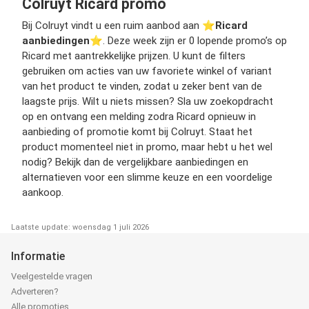
Colruyt Ricard promo
Bij Colruyt vindt u een ruim aanbod aan ⭐️
Ricard
aanbiedingen
⭐️. Deze week zijn er 0 lopende promo’s op
Ricard met aantrekkelijke prijzen. U kunt de filters
gebruiken om acties van uw favoriete winkel of variant
van het product te vinden, zodat u zeker bent van de
laagste prijs. Wilt u niets missen? Sla uw zoekopdracht
op en ontvang een melding zodra Ricard opnieuw in
aanbieding of promotie komt bij Colruyt. Staat het
product momenteel niet in promo, maar hebt u het wel
nodig? Bekijk dan de vergelijkbare aanbiedingen en
alternatieven voor een slimme keuze en een voordelige
aankoop.
Laatste update: woensdag 1 juli 2026
Informatie
Veelgestelde vragen
Adverteren?
Alle promoties