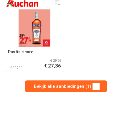
Pastis ricard
€ 29,86
€ 27,36
10 dagen
Bekijk alle aanbiedingen (1)