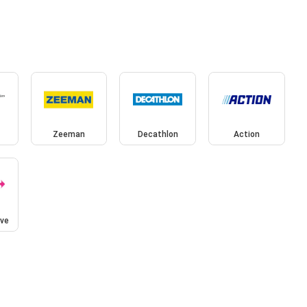
Zeeman
Decathlon
Action
ive