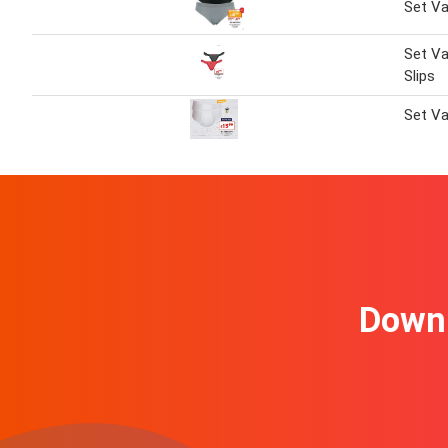
Set Va
Set Va
Slips
Set Va
Downl