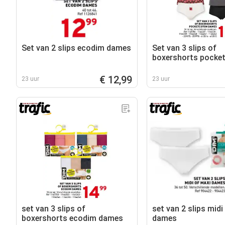
Set van 2 slips ecodim dames
Set van 3 slips of
boxershorts pocke
dames
€ 12,99
23 uur
23 uur
set van 3 slips of
set van 2 slips midi
boxershorts ecodim dames
dames