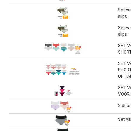
Set v
slips
Set v
slips
SET V
SHORT
SET V
SHORT
OF TA
SET V
VOOR
2 Shor
Set va