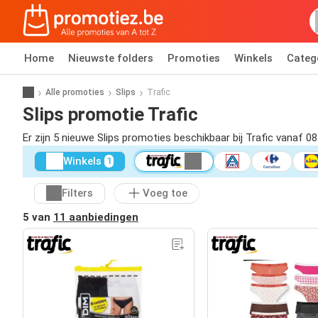
Home
Nieuwste folders
Promoties
Winkels
Categ
Alle promoties
Slips
Trafic
Slips promotie Trafic
Er zijn 5 nieuwe Slips promoties beschikbaar bij Trafic vanaf 0
Winkels
1
Filters
Voeg toe
5 van
11 aanbiedingen