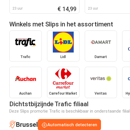
€ 14,99
23 uur
23 uur
Winkels met Slips in het assortiment
Trafic
Lidl
Damart
Auchan
Carrefour Market
Veritas
Hy
Dichtstbijzijnde Trafic filiaal
Deze Slips promotie Trafic is beschikbaar in onderstaande filia
Brussel
Automatisch detecteren