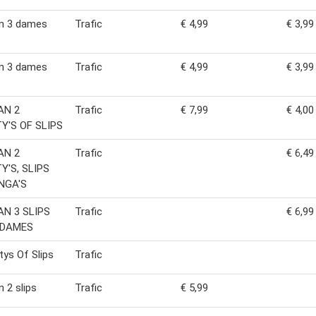
an 3 dames
Trafic
€ 4,99
€ 3,99
an 3 dames
Trafic
€ 4,99
€ 3,99
AN 2
Trafic
€ 7,99
€ 4,00
Y'S OF SLIPS
AN 2
Trafic
€ 6,49
Y'S, SLIPS
NGA'S
AN 3 SLIPS
Trafic
€ 6,99
 DAMES
tys Of Slips
Trafic
n 2 slips
Trafic
€ 5,99