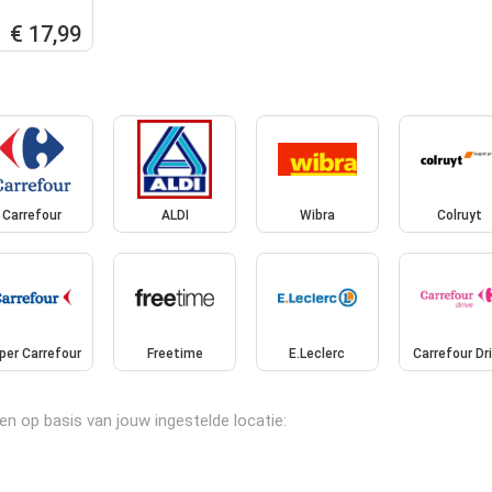
€ 17,99
Carrefour
ALDI
Wibra
Colruyt
per Carrefour
Freetime
E.Leclerc
Carrefour Dr
len op basis van jouw ingestelde locatie: