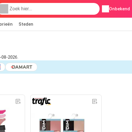
Onbekend
orieën
Steden
8-08-2026.