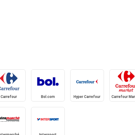
Carrefour
Bol.com
Hyper Carrefour
Carrefour Ma
Intermarché
Intersport