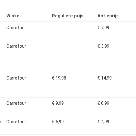
Winkel
Reguliere prijs
Actieprijs
Carrefour
€ 7,99
Carrefour
€ 3,99
Carrefour
€ 19,98
€ 14,99
7
Carrefour
€ 9,99
€ 6,99
n
Carrefour
€ 5,99
€ 4,99