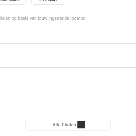
ialen op basis van jouw ingestelde locatie:
Alle filialen