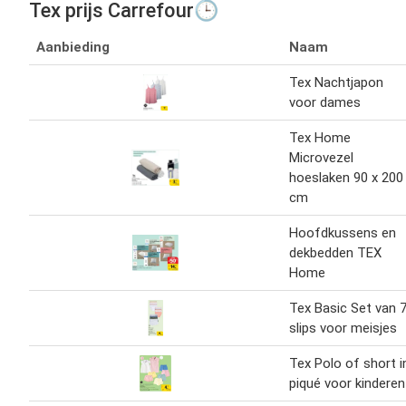
Tex prijs Carrefour🕒
Aanbieding
Naam
Tex Nachtjapon
voor dames
Tex Home
Microvezel
hoeslaken 90 x 200
cm
Hoofdkussens en
dekbedden TEX
Home
Tex Basic Set van 
slips voor meisjes
Tex Polo of short i
piqué voor kinderen