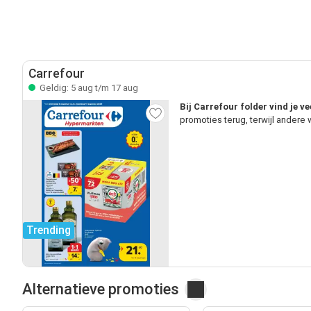
Carrefour
Geldig: 5 aug t/m 17 aug
Bij Carrefour folder vind je v
promoties terug, terwijl andere
Trending
Alternatieve promoties