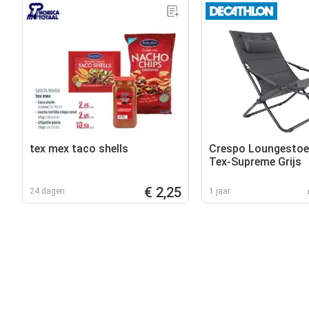
tex mex taco shells
Crespo Loungestoe
Tex-Supreme Grijs
€ 2,25
24 dagen
1 jaar