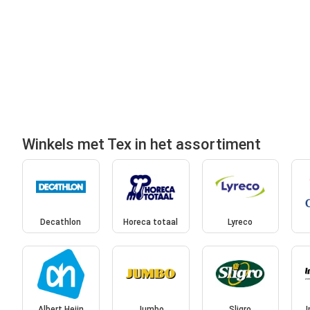
Winkels met Tex in het assortiment
Decathlon
Horeca totaal
Lyreco
Albert Heijn
Jumbo
Sligro