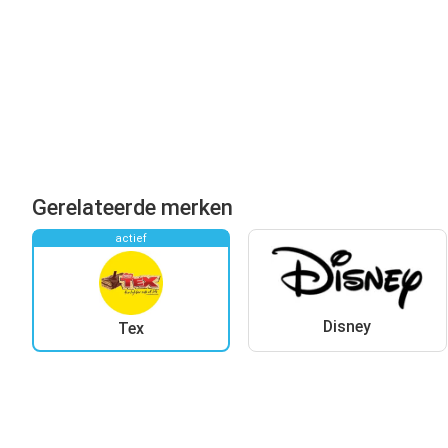
Gerelateerde merken
actief
Disney
Tex