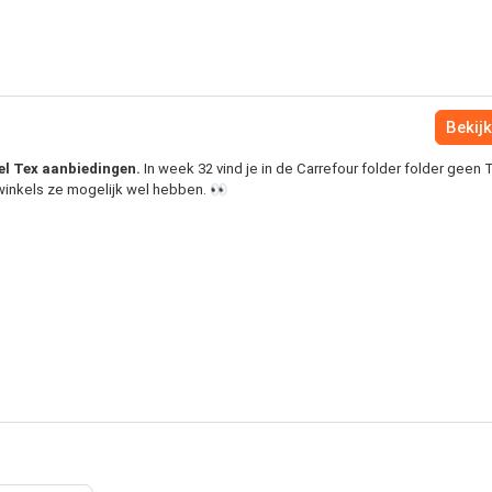
Bekijk
eel Tex aanbiedingen.
In week 32 vind je in de Carrefour folder folder geen 
 winkels ze mogelijk wel hebben. 👀