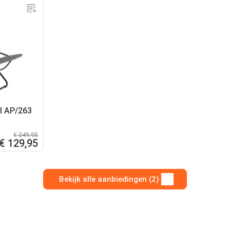
l AP/263
€ 249,95
€ 129,95
Bekijk alle aanbiedingen (2)