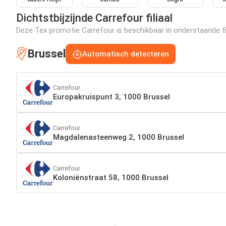
Dichtstbijzijnde Carrefour filiaal
Deze Tex promotie Carrefour is beschikbaar in onderstaande fil
Brussel
Automatisch detecteren
Carrefour
Europakruispunt 3, 1000 Brussel
Carrefour
Magdalenasteenweg 2, 1000 Brussel
Carrefour
Koloniënstraat 58, 1000 Brussel