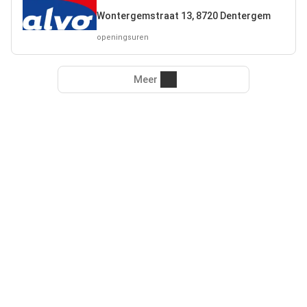
Wontergemstraat 13, 8720 Dentergem
openingsuren
Meer