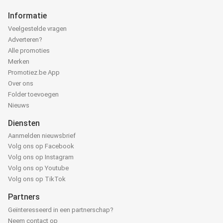
Informatie
Veelgestelde vragen
Adverteren?
Alle promoties
Merken
Promotiez.be App
Over ons
Folder toevoegen
Nieuws
Diensten
Aanmelden nieuwsbrief
Volg ons op Facebook
Volg ons op Instagram
Volg ons op Youtube
Volg ons op TikTok
Partners
Geïnteresseerd in een partnerschap?
Neem contact op