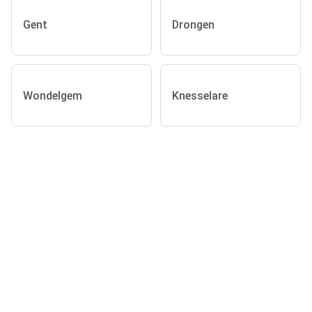
Gent
Drongen
Wondelgem
Knesselare