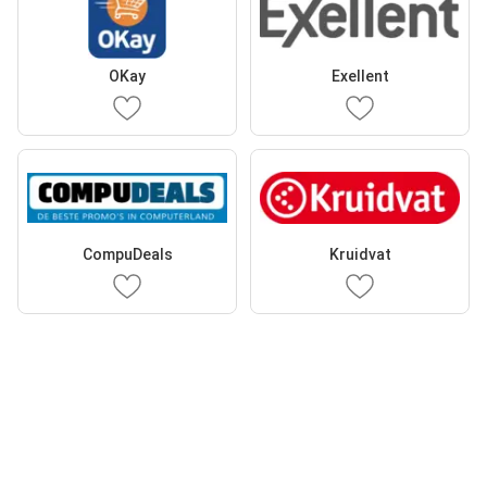
OKay
Exellent
CompuDeals
Kruidvat