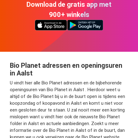
Download de gratis app met
900+ winkels
Bio Planet adressen en openingsuren
in Aalst
U vindt hier alle Bio Planet adressen en de bijbehorende
openingsuren van Bio Planet in Aalst . Hierdoor weet u
altijd of de Bio Planet bij u in de buurt open is tijdens een
koopzondag of koopavond in Aalst en komt u niet voor
een gesloten deur te staan. U zal nooit meer een korting
mislopen want u vindt hier ook de nieuwste Bio Planet
folder in Aalst en actuele aanbiedingen. Zoekt u meer
informatie over de Bio Planet in Aalst of in de buurt, dan
kunnen we u ook verwijzen naar de Bio Planet website.