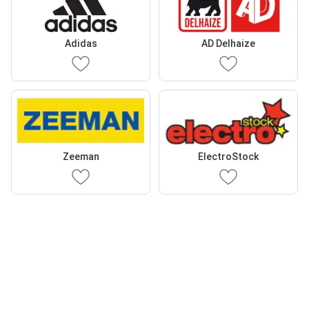
Adidas
AD Delhaize
Zeeman
ElectroStock