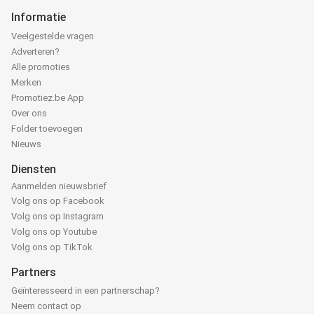
Informatie
Veelgestelde vragen
Adverteren?
Alle promoties
Merken
Promotiez.be App
Over ons
Folder toevoegen
Nieuws
Diensten
Aanmelden nieuwsbrief
Volg ons op Facebook
Volg ons op Instagram
Volg ons op Youtube
Volg ons op TikTok
Partners
Geïnteresseerd in een partnerschap?
Neem contact op