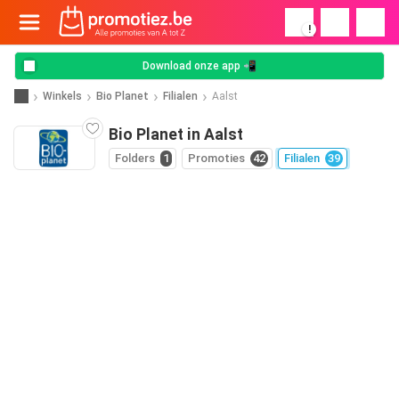
!
Download onze app 📲
Winkels
Bio Planet
Filialen
Aalst
Bio Planet in Aalst
Folders
1
Promoties
42
Filialen
39