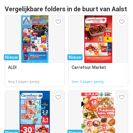
Vergelijkbare folders in de buurt van Aalst
Nieuw
Nieuw
ALDI
Carrefour Market
Nog 5 dagen geldig
Over 2 dagen geldig
Nieuw
Nieuw