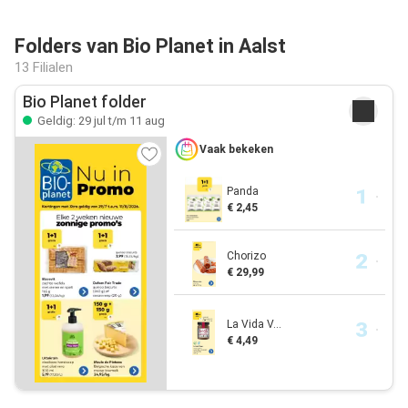
Folders van Bio Planet in Aalst
13 Filialen
Bio Planet folder
Geldig: 29 jul t/m 11 aug
Vaak bekeken
Panda
€ 2,45
Chorizo
€ 29,99
La Vida V...
€ 4,49