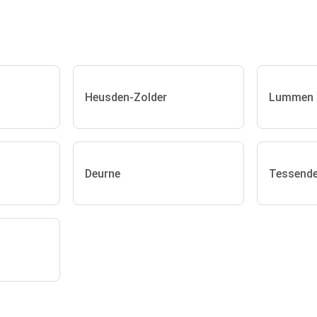
Heusden-Zolder
Lummen
Deurne
Tessende