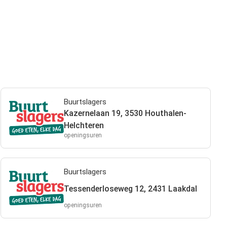
Buurtslagers
Kazernelaan 19, 3530 Houthalen-
Helchteren
openingsuren
Buurtslagers
Tessenderloseweg 12, 2431 Laakdal
openingsuren