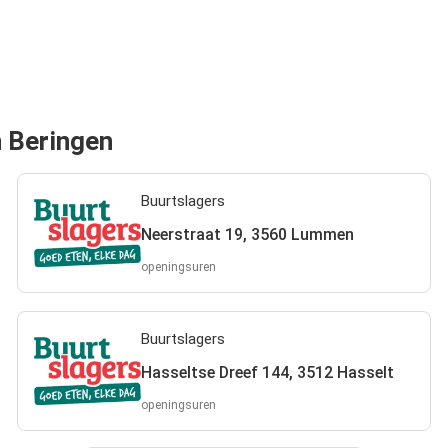
n Beringen
Buurtslagers
Neerstraat 19, 3560 Lummen
openingsuren
Buurtslagers
Hasseltse Dreef 144, 3512 Hasselt
openingsuren