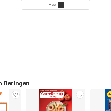
Meer
an Beringen