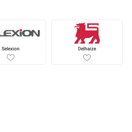
Selexion
Delhaize