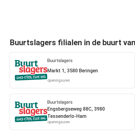
Buurtslagers filialen in de buurt va
Buurtslagers
Markt 1, 3580 Beringen
openingsuren
Buurtslagers
Engsbergseweg 88C, 3980
Tessenderlo-Ham
openingsuren