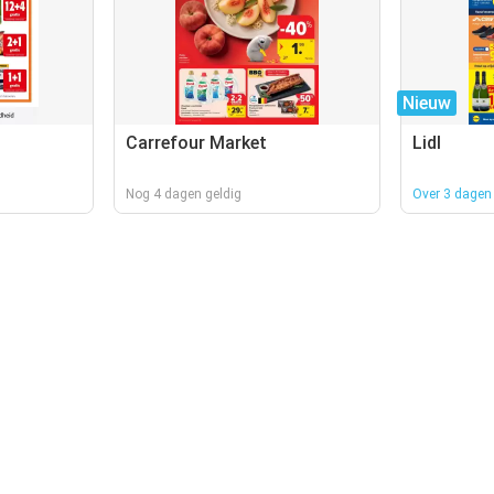
Nieuw
Carrefour Market
Lidl
Nog 4 dagen geldig
Over 3 dagen 