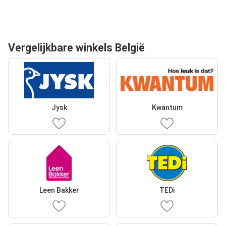
Vergelijkbare winkels België
Jysk
Kwantum
Leen Bakker
TEDi