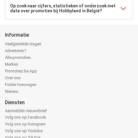
Op zoek naar cijfers, statistieken of onderzoek met
data over promoties bij Hobbyland in België?
Informatie
Veelgestelde vragen
Adverteren?
Alle promoties
Merken
Promotiez.be App
Over ons
Folder toevoegen
Nieuws
Diensten
Aanmelden nieuwsbrief
Volg ons op Facebook
Volg ons op Instagram
Volg ons op Youtube
Volg ons op TikTok