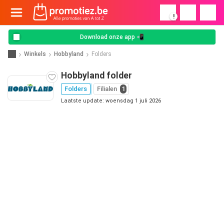
!
Download onze app 📲
Winkels
Hobbyland
Folders
Hobbyland folder
Folders
Filialen
1
Laatste update: woensdag 1 juli 2026