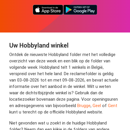
Uw Hobbyland winkel
Ontdek de nieuwste Hobbyland folder met het volledige
overzicht van deze week en een blik op de folder van
volgende week. Hobbyland telt 1 winkels in België,
verspreid over het hele land. De reclamefolder is geldig
van 03-08-2026 tot en met 09-08-2026, en bevat actuele
informatie over het aanbod in de winkel. Wilt u weten
waar de dichtstbijzijnde winkel is? Gebruik dan de
locatiezoeker bovenaan deze pagina. Voor openingsuren
en adresgegevens van bijvoorbeeld
Brugge
,
Geel
of
Gent
kunt u terecht op de officiële Hobbyland website.
Niet gevonden wat u zoekt in de huidige Hobbyland
folder? Neem dan een kijkje in de folders van andere