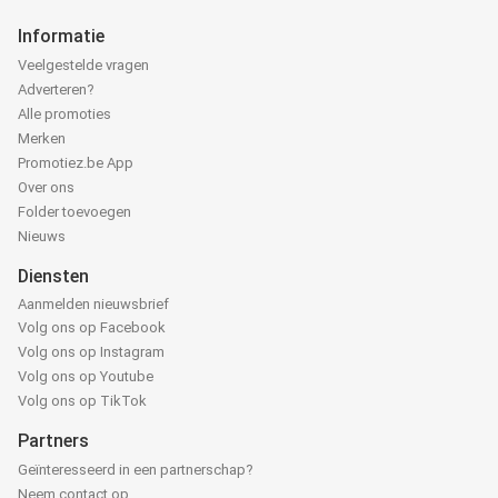
Informatie
Veelgestelde vragen
Adverteren?
Alle promoties
Merken
Promotiez.be App
Over ons
Folder toevoegen
Nieuws
Diensten
Aanmelden nieuwsbrief
Volg ons op Facebook
Volg ons op Instagram
Volg ons op Youtube
Volg ons op TikTok
Partners
Geïnteresseerd in een partnerschap?
Neem contact op