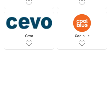
Cevo
Coolblue