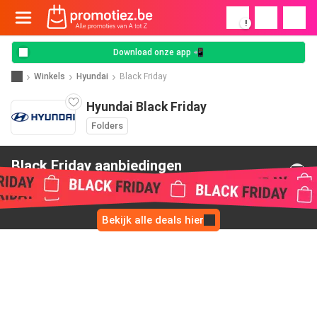
!
Download onze app 📲
Winkels
Hyundai
Black Friday
Hyundai Black Friday
Folders
Black Friday aanbiedingen
van Hyundai
Bekijk alle deals hier