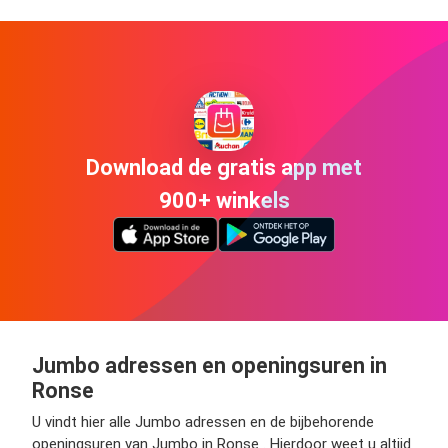
Download de gratis app met
900+ winkels
Jumbo adressen en openingsuren in
Ronse
U vindt hier alle Jumbo adressen en de bijbehorende
openingsuren van Jumbo in Ronse . Hierdoor weet u altijd