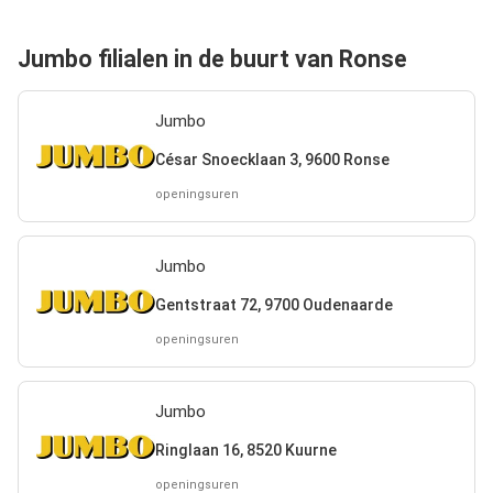
Jumbo filialen in de buurt van Ronse
Jumbo
César Snoecklaan 3, 9600 Ronse
openingsuren
Jumbo
Gentstraat 72, 9700 Oudenaarde
openingsuren
Jumbo
Ringlaan 16, 8520 Kuurne
openingsuren