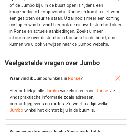
of de Jumbo bij u in de buurt open is tijdens een
koopzondag of koopavond in Ronse en komt u niet voor
een gesloten deur te staan. U zal nooit meer een korting
mislopen want u vindt hier ook de nieuwste Jumbo folder
in Ronse en actuele aanbiedingen. Zoekt u meer
informatie over de Jumbo in Ronse of in de buurt, dan
kunnen we u ook verwijzen naar de Jumbo website.
Veelgestelde vragen over Jumbo
Waar vind ik Jumbo winkels in
Ronse
?
Hier ontdek je alle
Jumbo
winkels in en rond
Ronse
. Je
vindt praktische informatie zoals adressen,
contactgegevens en routes. Zo weet u altijd welke
Jumbo
winkel het dichtst bij u in de buurt is.
Wanneer is de nieuwe Jumbo Supermarkt folder