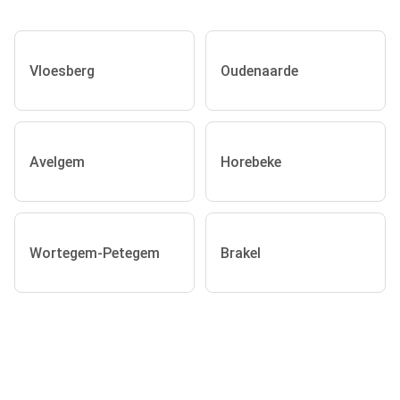
Vloesberg
Oudenaarde
Avelgem
Horebeke
Wortegem-Petegem
Brakel