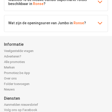
beschikbaar in
Ronse
?
Wat zijn de openingsuren van Jumbo in
Ronse
?
Informatie
Veelgestelde vragen
Adverteren?
Alle promoties
Merken
Promotiez.be App
Over ons
Folder toevoegen
Nieuws
Diensten
Aanmelden nieuwsbrief
Volg ons op Facebook