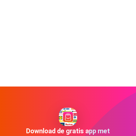
Download de gratis app met