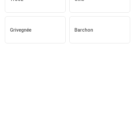
Grivegnée
Barchon