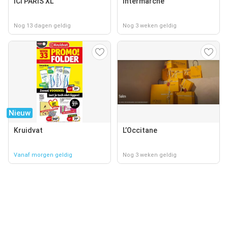
ICI PARIS XL
Intermarché
Nog 13 dagen geldig
Nog 3 weken geldig
Nieuw
Kruidvat
L’Occitane
Vanaf morgen geldig
Nog 3 weken geldig