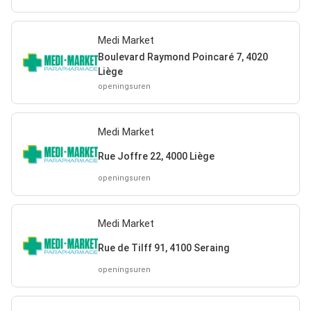
Medi Market
Boulevard Raymond Poincaré 7, 4020
Liège
openingsuren
Medi Market
Rue Joffre 22, 4000 Liège
openingsuren
Medi Market
Rue de Tilff 91, 4100 Seraing
openingsuren