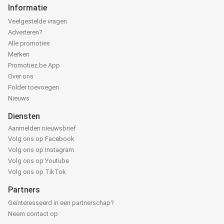
Informatie
Veelgestelde vragen
Adverteren?
Alle promoties
Merken
Promotiez.be App
Over ons
Folder toevoegen
Nieuws
Diensten
Aanmelden nieuwsbrief
Volg ons op Facebook
Volg ons op Instagram
Volg ons op Youtube
Volg ons op TikTok
Partners
Geïnteresseerd in een partnerschap?
Neem contact op